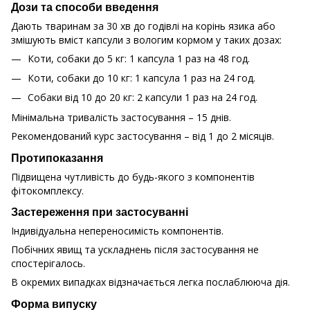
Дози та способи введення
Дають тваринам за 30 хв до годівлі на корінь язика або
змішують вміст капсули з вологим кормом у таких дозах:
Коти, собаки до 5 кг: 1 капсула 1 раз на 48 год.
Коти, собаки до 10 кг: 1 капсула 1 раз на 24 год.
Собаки від 10 до 20 кг: 2 капсули 1 раз на 24 год.
Мінімальна тривалість застосування – 15 днів.
Рекомендований курс застосування – від 1 до 2 місяців.
Протипоказання
Підвищена чутливість до будь-якого з компонентів
фітокомплексу.
Застереження при застосуванні
Індивідуальна непереносимість компонентів.
Побічних явищ та ускладнень після застосування не
спостерігалось.
В окремих випадках відзначається легка послаблююча дія.
Форма випуску