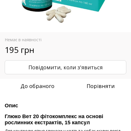
Немає в наявності
195 грн
Повідомити, коли з'явиться
До обраного
Порівняти
Опис
Глюко Вет 20 фітокомплекс на основі
рослинних екстрактів, 15 капсул
Для контролю рівня глюкози у котів та собак малих порід