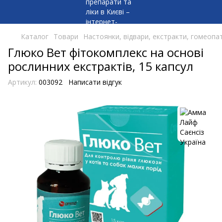
Каталог
Товари
Настоянки, відвари, екстракти, гомеопат
Глюко Вет фітокомплекс на основі
рослинних екстрактів, 15 капсул
Артикул:
003092
Написати відгук