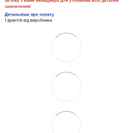
зв'язку з Вами менеджера для уточнення всіх деталей
замовлення!
Детальніше про оплату
Гарантія від виробника