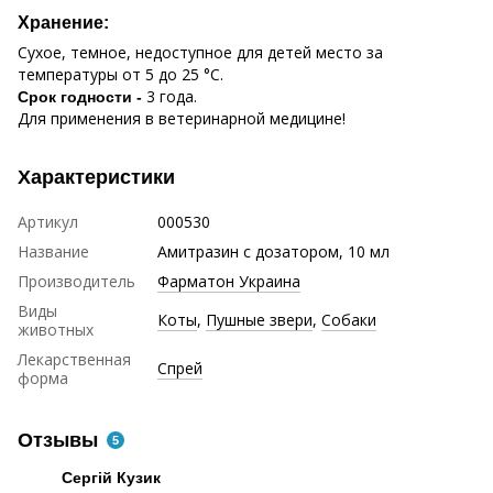
Хранение:
Сухое, темное, недоступное для детей место за
температуры от 5 до 25 °С.
3 года.
Срок годности -
Для применения в ветеринарной медицине!
Характеристики
Артикул
000530
Название
Амитразин с дозатором, 10 мл
Производитель
Фарматон Украина
Виды
Коты
,
Пушные звери
,
Собаки
животных
Лекарственная
Спрей
форма
Отзывы
5
Сергій Кузик