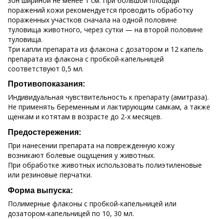
зон шириной не менее 1 см. При большой площади
поражений кожи рекомендуется проводить обработку
пораженных участков сначала на одной половине
туловища животного, через сутки — на второй половине
туловища.
Три капли препарата из флакона с дозатором и 12 капель
препарата из флакона с пробкой-капельницей
соответствуют 0,5 мл.
Противопоказания:
Индивидуальная чувствительность к препарату (амитраза).
Не применять беременным и лактирующим самкам, а также
щенкам и котятам в возрасте до 2-х месяцев.
Предостережения:
При нанесении препарата на поврежденную кожу
возникают болевые ощущения у животных.
При обработке животных использовать полиэтиленовые
или резиновые перчатки.
Форма выпуска:
Полимерные флаконы с пробкой-капельницей или
дозатором-капельницей по 10, 30 мл.