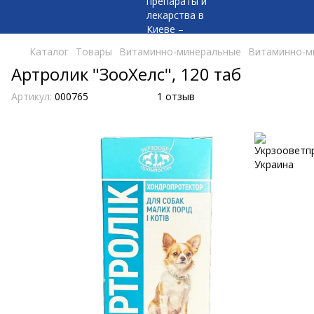
Каталог
Товары
Витаминно-минеральные
Витаминно-м
Артролик "ЗооХелс", 120 таб
Артикул:
000765
1 отзыв