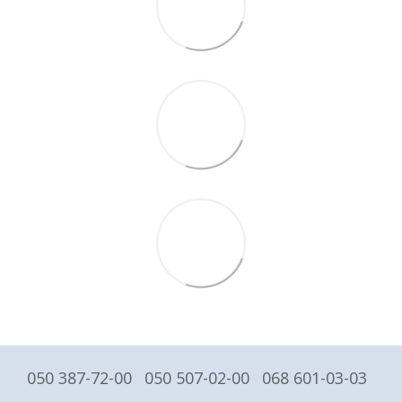
050 387-72-00
050 507-02-00
068 601-03-03