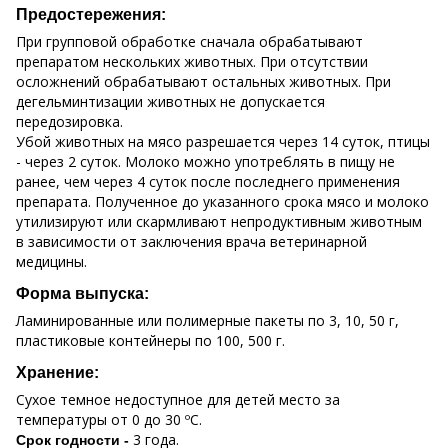
Предостережения:
При групповой обработке сначала обрабатывают
препаратом нескольких животных. При отсутствии
осложнений обрабатывают остальных животных. При
дегельминтизации животных не допускается
передозировка.
Убой животных на мясо разрешается через 14 суток, птицы
- через 2 суток. Молоко можно употреблять в пищу не
ранее, чем через 4 суток после последнего применения
препарата. Полученное до указанного срока мясо и молоко
утилизируют или скармливают непродуктивным животным
в зависимости от заключения врача ветеринарной
медицины.
Форма выпуска:
Ламинированные или полимерные пакеты по 3, 10, 50 г,
пластиковые контейнеры по 100, 500 г.
Хранение:
Сухое темное недоступное для детей место за
температуры от 0 до 30 ºС.
3 года.
Срок годности -