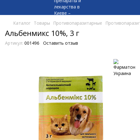
Каталог
Товары
Противопаразитарные
Противопаразит
Альбенмикс 10%, 3 г
Артикул:
001496
Оставить отзыв