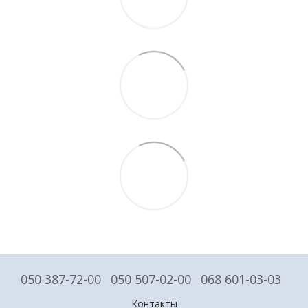
050 387-72-00
050 507-02-00
068 601-03-03
Контакты