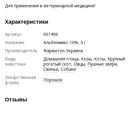
Для применения в ветеринарной медицине!
Характеристики
Артикул
001496
Название
Альбенмикс 10%, 3 г
Производитель
Фарматон Украина
Виды
Домашняя птица
,
Козы
,
Коты
,
Крупный
животных
рогатый скот
,
Овцы
,
Пушные звери
,
Свиньи
,
Собаки
Лекарственная
Порошок
форма
Отзывы