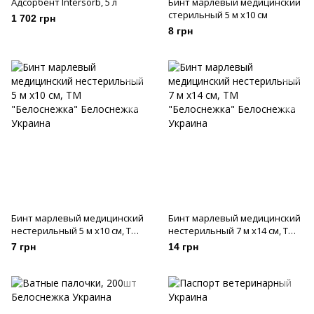
Адсорбент Intersorb, 5 л
Бинт марлевый медицинский
стерильный 5 м х10 см
1 702 грн
8 грн
Бинт марлевый медицинский
Бинт марлевый медицинский
нестерильный 5 м х10 см, ТМ
нестерильный 7 м х14 см, ТМ
"Белоснежка"
"Белоснежка"
7 грн
14 грн