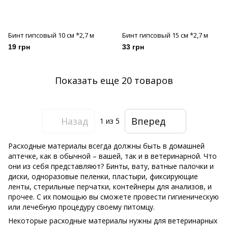
Бинт гипсовый 10 см *2,7 м
Бинт гипсовый 15 см *2,7 м
19 грн
33 грн
Показать еще 20 товаров
Назад
Вперед
1
из 5
Расходные материалы всегда должны быть в домашней
аптечке, как в обычной – вашей, так и в ветеринарной. Что
они из себя представляют? Бинты, вату, ватные палочки и
диски, одноразовые пеленки, пластыри, фиксирующие
ленты, стерильные перчатки, контейнеры для анализов, и
прочее. С их помощью вы сможете провести гигиеническую
или лечебную процедуру своему питомцу.
Некоторые расходные материалы нужны для ветеринарных