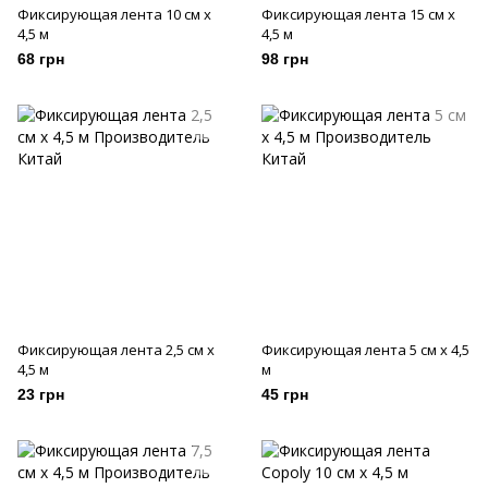
Фиксирующая лента 10 см х
Фиксирующая лента 15 см х
4,5 м
4,5 м
68 грн
98 грн
Фиксирующая лента 2,5 см х
Фиксирующая лента 5 см х 4,5
4,5 м
м
23 грн
45 грн