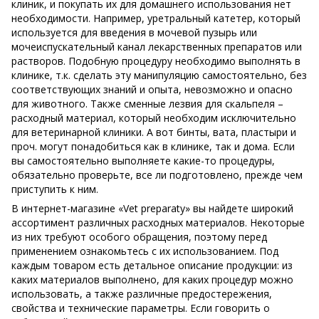
клиник, и покупать их для домашнего использования нет
необходимости. Например, уретральный катетер, который
используется для введения в мочевой пузырь или
мочеиспускательный канал лекарственных препаратов или
растворов. Подобную процедуру необходимо выполнять в
клинике, т.к. сделать эту манипуляцию самостоятельно, без
соответствующих знаний и опыта, невозможно и опасно
для животного. Также сменные лезвия для скальпеля –
расходный материал, который необходим исключительно
для ветеринарной клиники. А вот бинты, вата, пластыри и
проч. могут понадобиться как в клинике, так и дома. Если
вы самостоятельно выполняете какие-то процедуры,
обязательно проверьте, все ли подготовлено, прежде чем
приступить к ним.
В интернет-магазине «Vet preparaty» вы найдете широкий
ассортимент различных расходных материалов. Некоторые
из них требуют особого обращения, поэтому перед
применением ознакомьтесь с их использованием. Под
каждым товаром есть детальное описание продукции: из
каких материалов выполнено, для каких процедур можно
использовать, а также различные предостережения,
свойства и технические параметры. Если говорить о