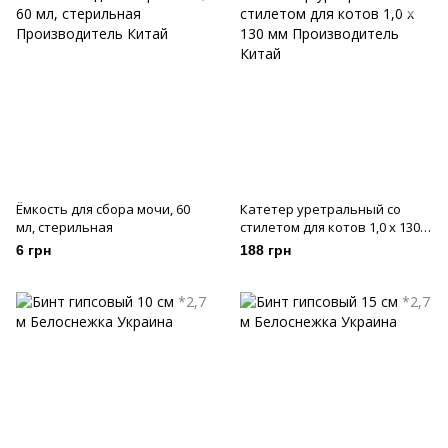
Ёмкость для сбора мочи, 60
Катетер уретральный со
мл, стерильная
стилетом для котов 1,0 х 130
мм
6 грн
188 грн