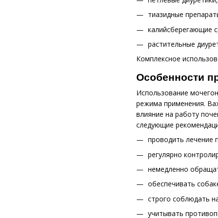
тиазидные препарат
калийсберегающие с
растительные диурет
Комплексное использов
Особенности пр
Использование мочегон
режима применения. Ва
влияние на работу поч
следующие рекомендаци
проводить лечение 
регулярно контролир
немедленно обращат
обеспечивать собаке
строго соблюдать на
учитывать противоп