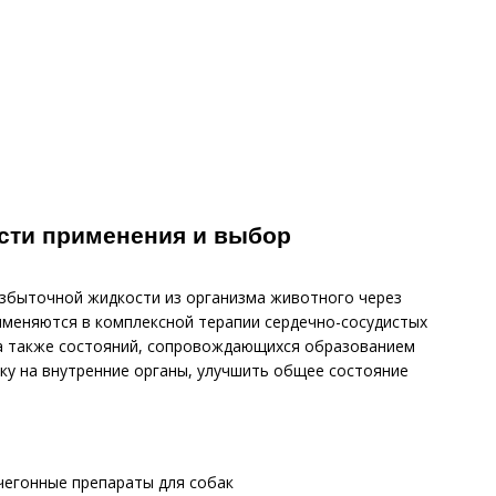
ости применения и выбор
избыточной жидкости из организма животного через
именяются в комплексной терапии сердечно-сосудистых
, а также состояний, сопровождающихся образованием
ку на внутренние органы, улучшить общее состояние