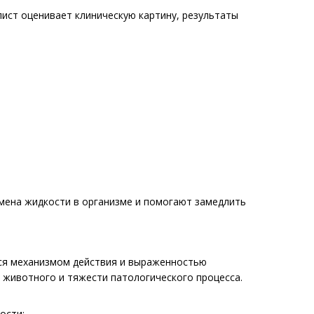
ист оценивает клиническую картину, результаты
мена жидкости в организме и помогают замедлить
тся механизмом действия и выраженностью
а животного и тяжести патологического процесса.
ости;