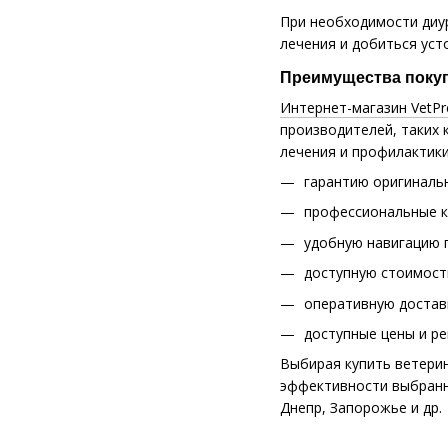
При необходимости диу
лечения и добиться уст
Преимущества покупк
Интернет-магазин VetPr
производителей, таких к
лечения и профилактики
гарантию оригинальн
профессиональные к
удобную навигацию 
доступную стоимость
оперативную доставк
доступные цены и р
Выбирая купить ветерин
эффективности выбранны
Днепр, Запорожье и др.