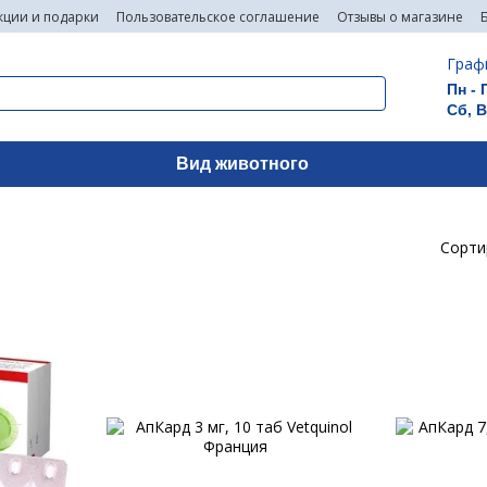
кции и подарки
Пользовательское соглашение
Отзывы о магазине
Граф
Пн - 
Сб, 
Вид животного
Сорти