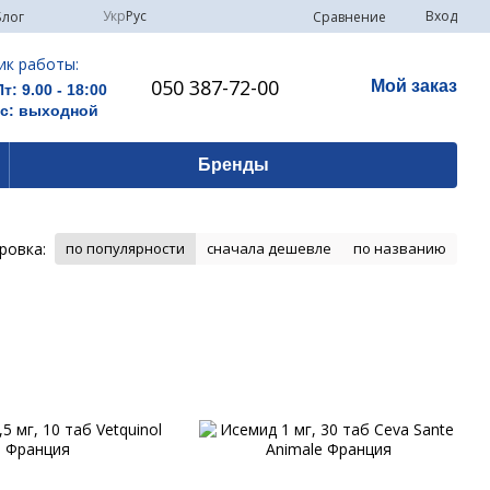
Укр
Рус
Вход
Сравнение
Блог
ик работы:
050 387-72-00
Мой заказ
Пт: 9.00 - 18:00
Вс: выходной
Бренды
ровка:
по популярности
сначала дешевле
по названию