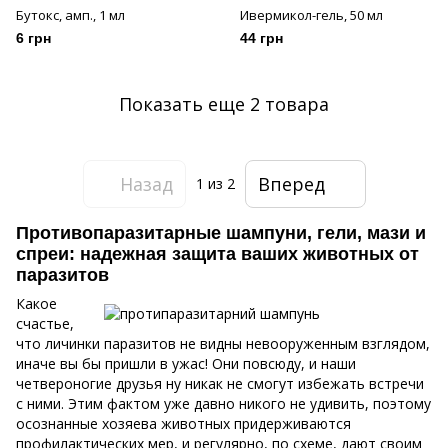
Бутокс, амп., 1 мл
Ивермикол-гель, 50 мл
6 грн
44 грн
Показать еще 2 товара
Назад
Вперед
1
из 2
Противопаразитарные шампуни, гели, мази и
спреи: надежная защита ваших животных от
паразитов
Какое
счастье,
что личинки паразитов не видны невооруженным взглядом,
иначе вы бы пришли в ужас! Они повсюду, и наши
четвероногие друзья ну никак не смогут избежать встречи
с ними. Этим фактом уже давно никого не удивить, поэтому
осознанные хозяева животных придерживаются
профилактических мер, и регулярно, по схеме, дают своим