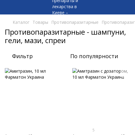
Каталог
Товары
Противопаразитарные
Противопаразит
Противопаразитарные - шампуни,
гели, мази, спреи
Фильтр
По популярности
5