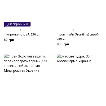
Ціни виробника
1
5
Фипронил-спрей, 250 мл
Фронтлайн (Frontline) спрей,
250 мл
80 грн
808 грн