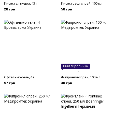
Инсектал пудра, 45 г
Инсектозол спрей, 100 мл
28 грн
58 грн
Ціни виробника
1
Офтальмо-гель, 4 г
Фипронил-спрей, 100 мл
57 грн
40 грн