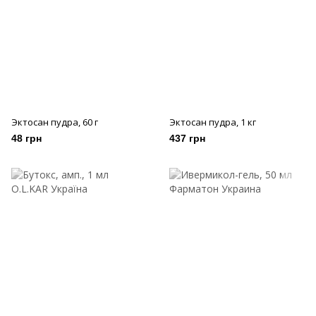
Эктосан пудра, 60 г
Эктосан пудра, 1 кг
48 грн
437 грн