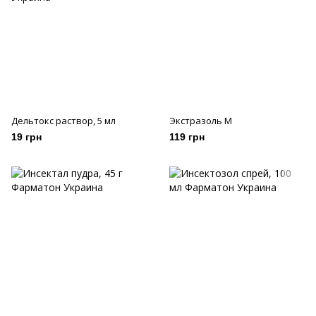
Дельтокс раствор, 5 мл
Экстразоль М
19 грн
119 грн