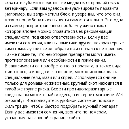
схватить зубами в шерсти – не медлите, отправляйтесь к
ветеринару. Если вам удалось визуализировать паразита
(например, вы заприметили блох, и уверенны, что это они),
можно попробовать их вывести самостоятельно. Это одна
из самых распространенных проблем у животных, с
которой вполне можно справиться без рекомендаций
специалиста, под свою ответственность. Если у вас
имеются сомнения, или вы заметили другие, нехарактерные
симптомы, лучше все же обратиться сначала к ветеринару.
Также помните, что некоторые препараты могут иметь
противопоказания или особенности в применении.
В зависимости от приобретенного паразита, а также вида
животного, а иногда и его шерсти, можно использовать
специальные гели, мази или спреи. Используется они не
только для домашних животных, крупный скот находится в
такой же группе риска. Все эти противопаразитарные
средства вы можете найти здесь, в интернет-магазине «Vet
preparaty». Воспользуйтесь удобной системой поиска и
фильтрации, чтобы быстро подобрать нужный препарат.
Если у вас имеются сомнения, звоните по номерам,
указанным на главной странице сайта.