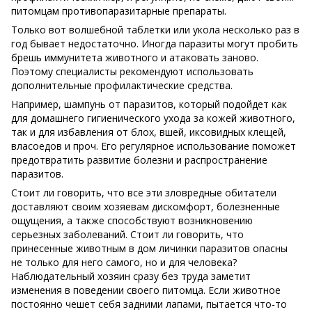
питомцам противопаразитарные препараты.
Только вот волшебной таблетки или укола несколько раз в
год бывает недостаточно. Иногда паразиты могут пробить
брешь иммунитета животного и атаковать заново.
Поэтому специалисты рекомендуют использовать
дополнительные профилактические средства.
Например, шампунь от паразитов, который подойдет как
для домашнего гигиенического ухода за кожей животного,
так и для избавления от блох, вшей, иксовидных клещей,
власоедов и проч. Его регулярное использование поможет
предотвратить развитие болезни и распространение
паразитов.
Стоит ли говорить, что все эти зловредные обитатели
доставляют своим хозяевам дискомфорт, болезненные
ощущения, а также способствуют возникновению
серьезных заболеваний. Стоит ли говорить, что
принесенные животным в дом личинки паразитов опасны
не только для него самого, но и для человека?
Наблюдательный хозяин сразу без труда заметит
изменения в поведении своего питомца. Если животное
постоянно чешет себя задними лапами, пытается что-то