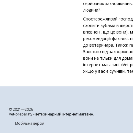
серйозних захворювань. 
людини?
Спостережливий господа
схопити зубами в шерсті
впевнені, що це вони), 
рекомендацій фахівця, п
до ветеринара. Також п
Залежно від захворюванн
вони не тільки для дома
інтернет-магазині «Vet 
Якщо у вас є сумніви, т
© 2021—2026
Vet-preparaty -
ветеринарний інтернет магазин
.
Мобільна версія