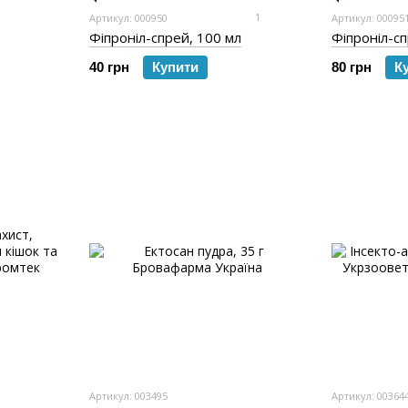
1
Артикул: 000950
Артикул: 00095
Фіпроніл-спрей, 100 мл
Фіпроніл-сп
40 грн
Купити
80 грн
К
Артикул: 003495
Артикул: 00364