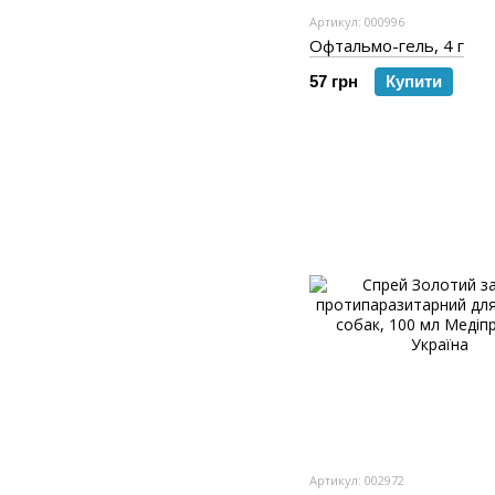
Артикул: 000996
Офтальмо-гель, 4 г
57 грн
Купити
Артикул: 002972