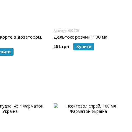
1
Артикул: 002070
Форте з дозатором,
Дельтокс розчин, 100 мл
191 грн
Купити
упити