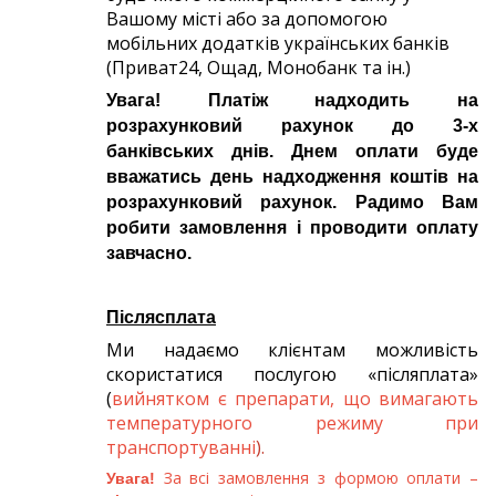
Вашому місті або за допомогою
мобільних додатків українських банків
(Приват24, Ощад, Монобанк та ін.)
Увага! Платіж надходить на
розрахунковий рахунок до 3-х
банківських днів. Днем оплати буде
вважатись день надходження коштів на
розрахунковий рахунок. Радимо Вам
робити замовлення і проводити оплату
завчасно.
Післясплата
Ми надаємо клієнтам можливість
скористатися послугою «післяплата»
(
вийнятком є ​​препарати, що вимагають
температурного режиму при
транспортуванні
).
За всі замовлення з формою оплати –
Увага!