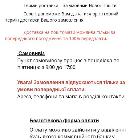
Термін доставки – за умовами Нової Пошти.
Сервіс допоможе Вам дізнатися орієнтовний
термін доставки
Вашого замовлення
Доставка на поштомати можлива тільки за
попереднього погодження та 100% передплати.
С
а
мовивіз
Пункт самовивозу працює з понеділка по
п'ятницю з 9:00 до 17:00.
Увага! Замовлення відпускаються тільки за
умови попередньої сплати.
Ареса, телефони та мапа в розділі
контакти
.
Безготівкова форма оплати
Оплату можливо здійснити у відділенні
будь-якого коммерційного банку у