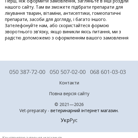
Перш, ніж оформити замовлення, загляньте в інші розділи
нашого сайту. Там ви зможете підібрати препарати для
лікування тварин, вітаміни, антисептики, гомеопатичні
препарати, засоби для догляду, і багато іншого.
Зателефонуйте нам, або скористайтеся формою
зворотнього зв'язку, якщо виникли якісь питання, ми з
радістю допоможемо з оформленням вашого замовлення
050 387-72-00
050 507-02-00
068 601-03-03
Контакти
Повна версія сайту
© 2021—2026
Vet-preparaty -
ветеринарний інтернет магазин
.
Укр
Рус
Конструктор інтернет-магазинів