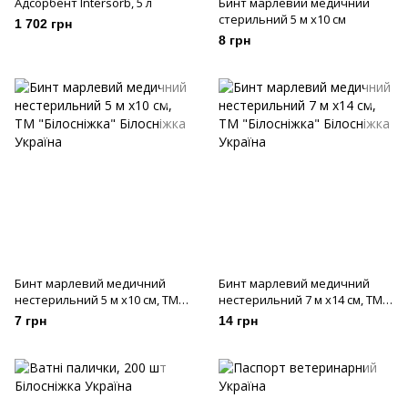
Адсорбент Intersorb, 5 л
Бинт марлевий медичний
стерильний 5 м х10 см
1 702 грн
8 грн
Бинт марлевий медичний
Бинт марлевий медичний
нестерильний 5 м х10 см, ТМ
нестерильний 7 м х14 см, ТМ
"Білосніжка"
"Білосніжка"
7 грн
14 грн