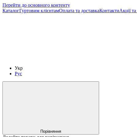
Перейти до основного контенту
Каталог
Гуртовим клієнтам
Оплата та доставка
Контакти
Акції т
Укр
Рус
Порівняння