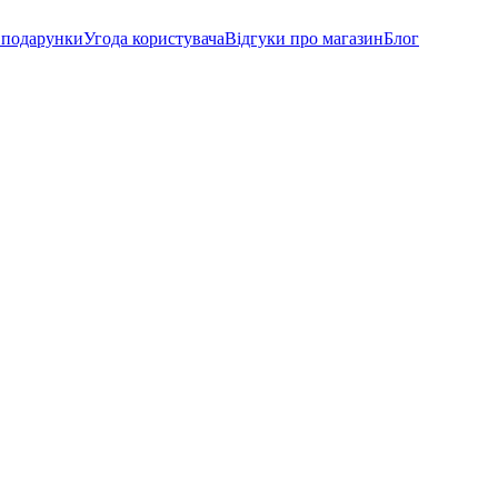
а подарунки
Угода користувача
Відгуки про магазин
Блог