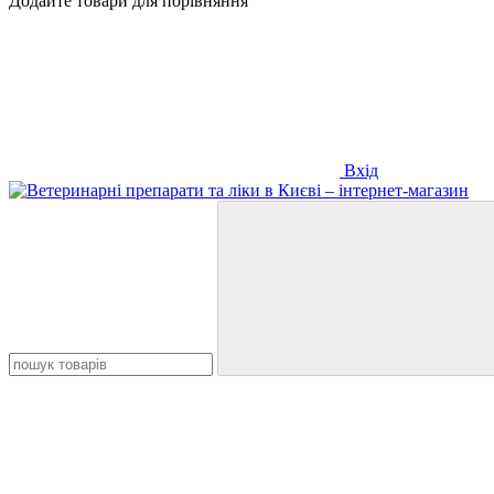
Додайте товари для порівняння
Вхід