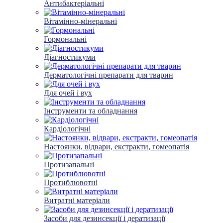
Антибактеріальні
Вітамінно-мінеральні
Гормональні
Діагностикуми
Дерматологічні препарати для тварин
Для очей і вух
Інструменти та обладнання
Кардіологічні
Настоянки, відвари, екстракти, гомеопатія
Протизапальні
Протиблювотні
Витратні матеріали
Засоби для дезинсекції і дератизації