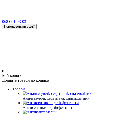
068 601-03-03
Передзвонити вам?
0
Мій кошик
Додайте товари до кошика
Товари
Аналгезуючі, седативні, спазмолітики
Антисептики і дезінфектанти