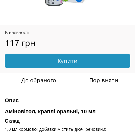
В наявності
117 грн
Купити
До обраного
Порівняти
Опис
Аміновітол, краплі оральні, 10 мл
Склад
1,0 мл кормової добавки містить діючі речовини: