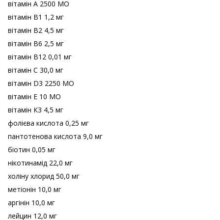
вітамін А 2500 МО
вітамін В1 1,2 мг
вітамін В2 4,5 мг
вітамін В6 2,5 мг
вітамін В12 0,01 мг
вітамін С 30,0 мг
вітамін D3 2250 МО
вітамін Е 10 МО
вітамін К3 4,5 мг
фолієва кислота 0,25 мг
пантотенова кислота 9,0 мг
біотин 0,05 мг
нікотинамід 22,0 мг
холіну хлорид 50,0 мг
метіонін 10,0 мг
аргінін 10,0 мг
лейцин 12,0 мг