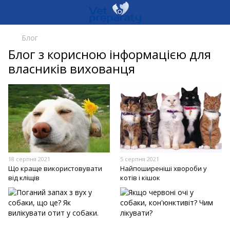
Блог
Блог з корисною інформацією для
власників вихованця
18 серпня 2021
5 серпня 2021
Що краще використовувати
Найпоширеніші хвороби у
від кліщів
котів і кішок