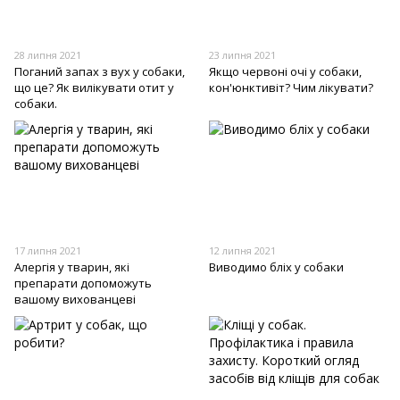
28 липня 2021
23 липня 2021
Поганий запах з вух у собаки,
Якщо червоні очі у собаки,
що це? Як вилікувати отит у
кон'юнктивіт? Чим лікувати?
собаки.
17 липня 2021
12 липня 2021
Алергія у тварин, які
Виводимо бліх у собаки
препарати допоможуть
вашому вихованцеві