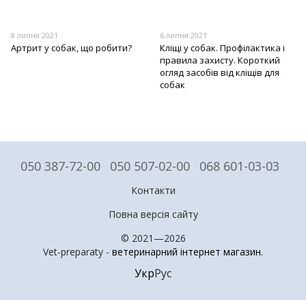
8 липня 2021
6 липня 2021
Артрит у собак, що робити?
Кліщі у собак. Профілактика і
правила захисту. Короткий
огляд засобів від кліщів для
собак
050 387-72-00
050 507-02-00
068 601-03-03
Контакти
Повна версія сайту
© 2021—2026
Vet-preparaty -
ветеринарний інтернет магазин
.
Укр
Рус