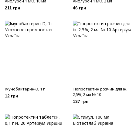
Анфлурон 1 МО, 10 мл
Анфлурон 1 МО, 2 мл
211 грн
46 грн
Імунобактерин-D, 1 г
Тіопротектин розчин для ін.
2,5%, 2 мл № 10
12 грн
137 грн