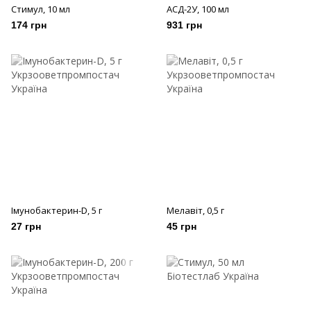
Стимул, 10 мл
АСД-2У, 100 мл
174 грн
931 грн
Імунобактерин-D, 5 г
Мелавіт, 0,5 г
27 грн
45 грн