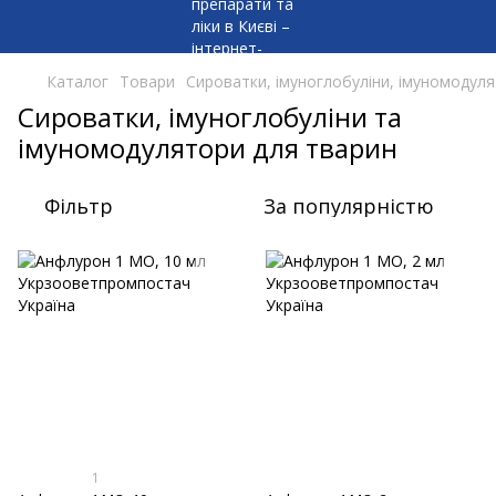
Каталог
Товари
Сироватки, імуноглобуліни, імуномодул
Сироватки, імуноглобуліни та
імуномодулятори для тварин
Фільтр
За популярністю
1