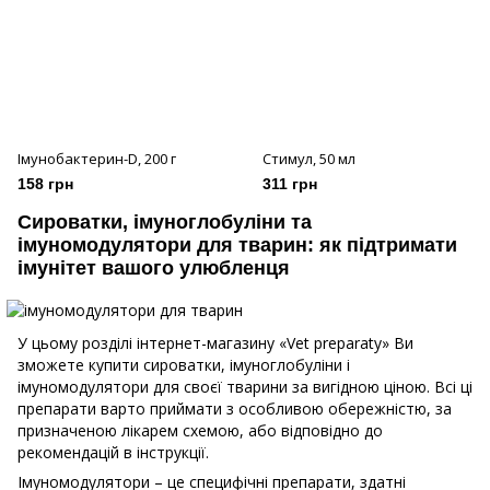
Імунобактерин-D, 200 г
Стимул, 50 мл
158 грн
311 грн
Сироватки, імуноглобуліни та
імуномодулятори для тварин: як підтримати
імунітет вашого улюбленця
У цьому розділі інтернет-магазину «Vet preparaty» Ви
зможете купити сироватки, імуноглобуліни і
імуномодулятори для своєї тварини за вигідною ціною. Всі ці
препарати варто приймати з особливою обережністю, за
призначеною лікарем схемою, або відповідно до
рекомендацій в інструкції.
Імуномодулятори – це специфічні препарати, здатні