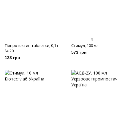
5
Тіопротектин таблетки, 0,1 г
Стимул, 100 мл
№ 20
573 грн
123 грн