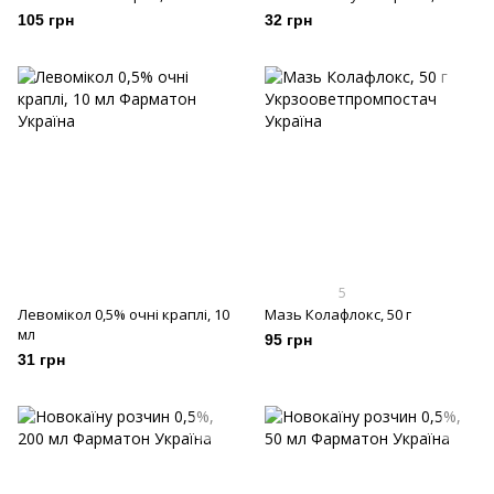
105 грн
32 грн
5
Левомікол 0,5% очні краплі, 10
Мазь Колафлокс, 50 г
мл
95 грн
31 грн