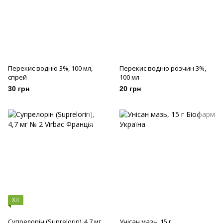
Перекис водню 3%, 100 мл,
Перекис водню розчин 3%,
спрей
100 мл
30 грн
20 грн
Хіт
Супрелорін (Suprelorin), 4,7 мг
Унісан мазь, 15 г