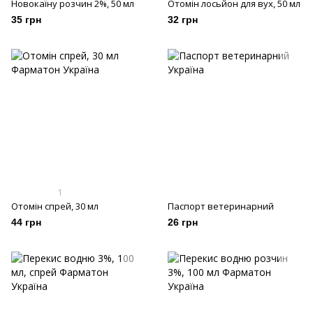
Новокаїну розчин 2%, 50 мл
Отомін лосьйон для вух, 50 мл
35 грн
32 грн
1
Отомін спрей, 30 мл
Паспорт ветеринарний
44 грн
26 грн