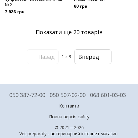
№ 2
60 грн
7 936 грн
Показати ще 20 товарів
Назад
Вперед
1
з 3
050 387-72-00
050 507-02-00
068 601-03-03
Контакти
Повна версія сайту
© 2021—2026
Vet-preparaty -
ветеринарний інтернет магазин
.