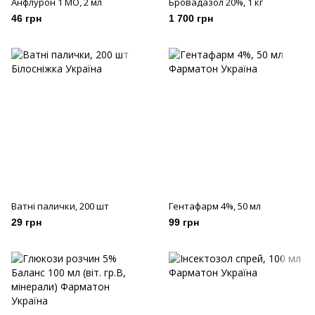
Анфлурон 1 МО, 2 мл
Бровадазол 20%, 1 кг
46 грн
1 700 грн
Ватні палички, 200 шт
Гентафарм 4%, 50 мл
29 грн
99 грн