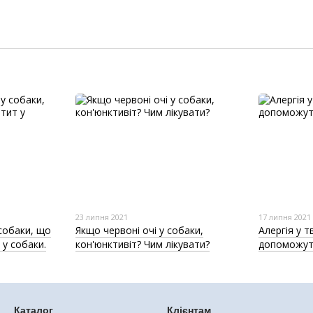
23 липня 2021
17 липня 2021
 собаки, що
Якщо червоні очі у собаки,
Алергія у т
 у собаки.
кон'юнктивіт? Чим лікувати?
допоможут
Каталог
Клієнтам