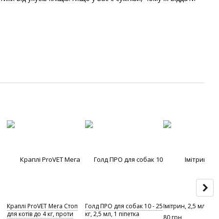
Краплі ProVET Мега Стоп
Голд ПРО для собак 10 - 25
Імітрин, 2,5 мл
для котів до 4 кг, проти
кг, 2,5 мл, 1 піпетка
80 грн