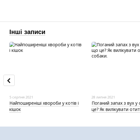
Інші записи
5 серпня 2021
28 липня 2021
Найпоширеніші хвороби у котів і
Поганий запах з вух у
кішок
це? Як вилікувати отит