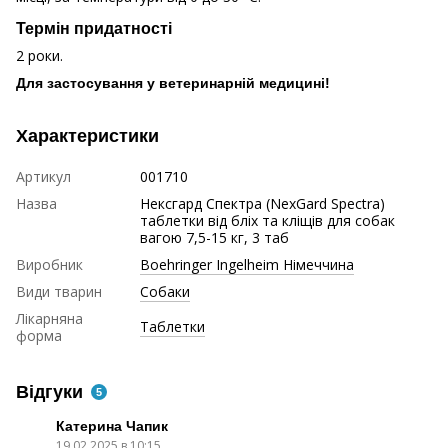
Термін придатності
2 роки.
Для застосування у ветеринарній медицині!
Характеристики
Артикул
001710
Назва
Нексгард Спектра (NexGard Spectra)
таблетки від бліх та кліщів для собак
вагою 7,5-15 кг, 3 таб
Виробник
Boehringer Ingelheim Німеччина
Види тварин
Собаки
Лікарняна
Таблетки
форма
Відгуки
5
Катерина Чапик
19.02.2025 в 10:15