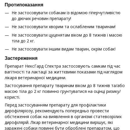
Протипоказання
Не застосовувати собакам із відомою гіперчутливістю
до діючих речовин препарату!
Не застосовувати хворим та ослабленим тваринам!
Не застосовувати цуценятам віком до 8 тижнів і масою
тіла до 2 кг.
Не застосовувати іншим видам тварин, окрім собак!
Застереження
Препарат НексГард Спектра застосовують самкам під час
вагітності та лактації за життєвими показами під наглядом
лікаря ветеринарної медицини.
Застосування препарату тваринам віком до 8 тижнів та/або
масою тіла до 2 кг повинно грунтуватися на оцінці ризику/
користі.
Перед застосуванням препарату для профілактики
дирофіляріозу, рекомендують попередньо провести
обстеження собак на виявлення в організмі статевозрілих
дирофілярій. Лікар ветеринарної медицини вирішує, які
заражені собаки повинні бути оброблені препаратом, що