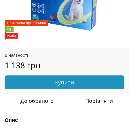
Найкраща пропозиція
Хіт
Акція
В наявності
1 138 грн
Купити
До обраного
Порівняти
Опис