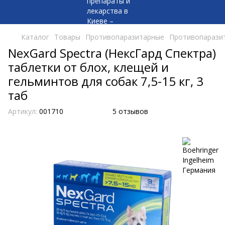
Каталог
Товары
Противопаразитарные
Противопаразит
NexGard Spectra (НексГард Спектра)
таблетки от блох, клещей и
гельминтов для собак 7,5-15 кг, 3
таб
Артикул:
001710
5 отзывов