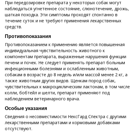
При передозировке препарата у некоторых собак могут
наблюдаться угнетенное состояние, слюнотечение, дрожь,
шаткая походка. Эти симптомы проходят спонтанно в
течение суток и не требуют применения лекарственных
средств.
Противопоказания
Противопоказанием к применению является повышенная
индивидуальная чувствительность животного к
компонентам препарата, выраженные нарушения функции
печени и почек. Не следует применять препарат больным
инфекционными болезнями и ослабленным животным,
собакам в возрасте до 8 недель и/или массой менее 2 кг, а
также животным других видов. Щенкам пород собак,
чувствительных к макроциклическим лактонам, в том числе
колли, бобтейл и шелти, препарат применяют под
наблюдением ветеринарного врача.
Особые указания
Сведения о несовместимости НексГард Спектра с другими
лекарственными препаратами и кормовыми добавками
отсутствуют.