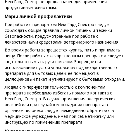
НексГард Спектр не предназначен для применения
продуктивным животным.
Меры личной профилактики
При работе с препаратом НексГард Спектра следует
соблюдать общие правила личной гигиены и техники
безопасности, предусмотренные при работе с
лекарственными средствами ветеринарного назначения.
Во время работы запрещается курить, пить и принимать
пищу. После работы с лекарственным препаратом следует
тщательно вымыть руки с мылом. Запрещается
использование пустой упаковки из-под лекарственного
препарата для бытовых целей; ее помещают в
целлофановый пакет и утилизируют с бытовыми отходами.
Людям с гиперчувствительностью к компонентам
препарата необходимо избегать прямого контакта с
НексГард Спектра. В случае проявления аллергических
реакций или при случайном попадании препарата в
организм человека следует немедленно обратиться в
медицинское учреждение, имея при себе этикетку или
инструкцию по применению препарата.