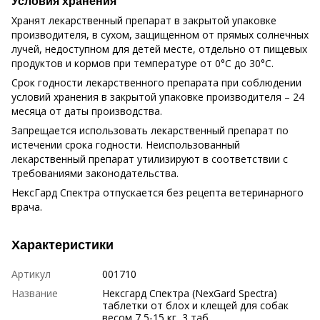
Условия хранения
Хранят лекарственный препарат в закрытой упаковке
производителя, в сухом, защищенном от прямых солнечных
лучей, недоступном для детей месте, отдельно от пищевых
продуктов и кормов при температуре от 0°С до 30°С.
Срок годности лекарственного препарата при соблюдении
условий хранения в закрытой упаковке производителя – 24
месяца от даты производства.
Запрещается использовать лекарственный препарат по
истечении срока годности. Неиспользованный
лекарственный препарат утилизируют в соответствии с
требованиями законодательства.
НексГард Спектра отпускается без рецепта ветеринарного
врача.
Характеристики
Артикул
001710
Название
Нексгард Спектра (NexGard Spectra)
таблетки от блох и клещей для собак
весом 7,5-15 кг, 3 таб