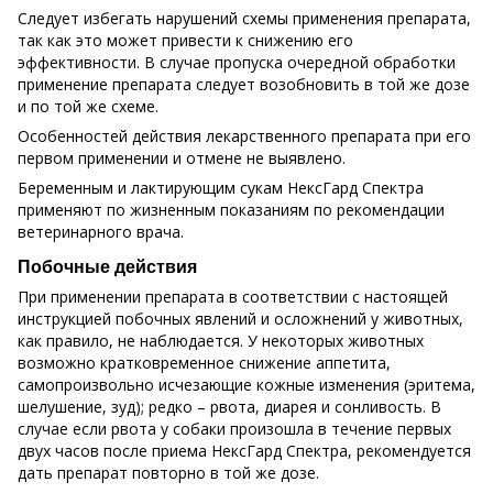
Следует избегать нарушений схемы применения препарата,
так как это может привести к снижению его
эффективности. В случае пропуска очередной обработки
применение препарата следует возобновить в той же дозе
и по той же схеме.
Особенностей действия лекарственного препарата при его
первом применении и отмене не выявлено.
Беременным и лактирующим сукам НексГард Спектра
применяют по жизненным показаниям по рекомендации
ветеринарного врача.
Побочные действия
При применении препарата в соответствии с настоящей
инструкцией побочных явлений и осложнений у животных,
как правило, не наблюдается. У некоторых животных
возможно кратковременное снижение аппетита,
самопроизвольно исчезающие кожные изменения (эритема,
шелушение, зуд); редко – рвота, диарея и сонливость. В
случае если рвота у собаки произошла в течение первых
двух часов после приема НексГард Спектра, рекомендуется
дать препарат повторно в той же дозе.