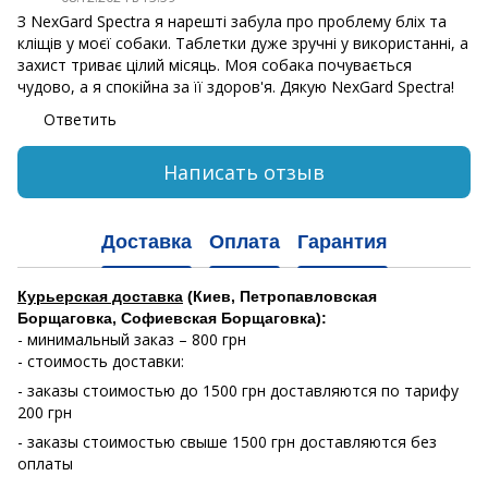
З NexGard Spectra я нарешті забула про проблему бліх та
кліщів у моєї собаки. Таблетки дуже зручні у використанні, а
захист триває цілий місяць. Моя собака почувається
чудово, а я спокійна за її здоров'я. Дякую NexGard Spectra!
Ответить
Написать отзыв
Доставка
Оплата
Гарантия
Курьерская доставка
(Киев, Петропавловская
Борщаговка, Софиевская Борщаговка):
- минимальный заказ – 800 грн
- стоимость доставки:
- заказы стоимостью до 1500 грн доставляются по тарифу
200 грн
- заказы стоимостью свыше 1500 грн доставляются без
оплаты