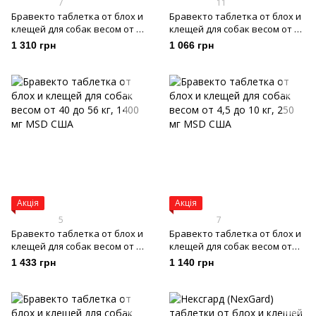
7
11
Бравекто таблетка от блох и
Бравекто таблетка от блох и
клещей для собак весом от 20
клещей для собак весом от 2
до 40 кг, 1000 мг
до 4,5 кг, 112,5 мг
1 310 грн
1 066 грн
Акція
Акція
5
7
Бравекто таблетка от блох и
Бравекто таблетка от блох и
клещей для собак весом от 40
клещей для собак весом от
до 56 кг, 1400 мг
4,5 до 10 кг, 250 мг
1 433 грн
1 140 грн