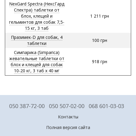
NexGard Spectra (НексГард
Спектра) таблетки от
блох, клещей и
1 211 грн
гельминтов для собак 7,5-
15 кг, 3 таб
Празимек-D для собак, 4
100 грн
таблетки
Симпарика (Simparica)
жевательные таблетки от
918 грн
блох и клещей для собак
10-20 кг, 3 таб х 40 мг
050 387-72-00
050 507-02-00
068 601-03-03
Контакты
Полная версия сайта