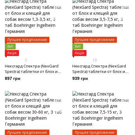
Лучшее предложение
Лучшее предложение
Хит
Хит
Акція
Акція
5
10
Нексгард Спектра (NexGard
Нексгард Спектра (NexGard
Spectra) таблетки от блох и
Spectra) таблетки от блох и
клещей для собак весом 1,3-
клещей для собак весом 3,5-
897 грн
939 грн
3,5 кг, 3 таб
7,5 кг, 3 таб
Лучшее предложение
Лучшее предложение