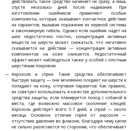
действовать такое средство начинает не сразу, а лишь
спустя несколько дней после надевания. При
изготовлении ошейников применяют особые
компоненты, которые оказывают контактное действие
на паразитов, вызывая поражение их нервной системы
и закономерную гибель. Однако если ошейник надет на
шею недостаточно плотно, концентрация активных
веществ на шерсти может снижаться, что негативно
сказывается на действии — концентрация активных
компонентов на коже снижается. Недостаточный
эффект может наблюдаться также у особей с плотным
шерстяным покровом.
Аэрозоли и спреи. Такие средства обеспечивают
быструю защиту — они мгновенно оседают на шерсти и
попадают на кожу, отпугивая паразитов. Как правило,
их советуют использовать в качестве дополнительного
средства защиты, если планируется поход с собакой в
места, где возможно массовое скопление клещей.
Аэрозоль действует всего 5-7 дней, а спрей — около
месяца. Основное отличие спрея от аэрозоля —
отсутствие давления во флаконе, благодаря чему капли
не сильно разлетаются по сторонам, что обеспечивает