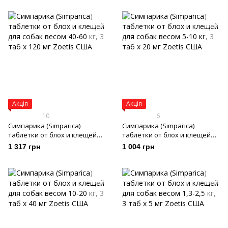
Акція
Акція
10
6
Симпарика (Simparica)
Симпарика (Simparica)
таблетки от блох и клещей
таблетки от блох и клещей
для собак весом 40-60 кг, 3
для собак весом 5-10 кг, 3 таб
1 317 грн
1 004 грн
таб х 120 мг
х 20 мг