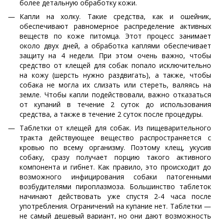
более детальную обработку кожи.
Капли на холку. Такие средства, как и ошейник,
обеспечивают равномерное распределение активных
веществ по коже питомца. Этот процесс занимает
около двух дней, а обработка каплями обеспечивает
защиту на 4 недели. При этом очень важно, чтобы
средство от клещей для собак попало исключительно
на кожу (шерсть нужно раздвигать), а также, чтобы
собака не могла их слизать или стереть, валяясь на
земле. Чтобы капли подействовали, важно отказаться
от купаний в течение 2 суток до использования
средства, а также в течение 2 суток после процедуры.
Таблетки от клещей для собак. Из пищеварительного
тракта действующее вещество распространяется с
кровью по всему организму. Поэтому клещ, укусив
собаку, сразу получает порцию такого активного
компонента и гибнет. Как правило, это происходит до
возможного инфицирования собаки патогенными
возбудителями пироплазмоза. Большинство таблеток
начинают действовать уже спустя 2-4 часа после
употребления. Ограничений на купание нет. Таблетки —
не самый дешевый вариант, но они дают возможность