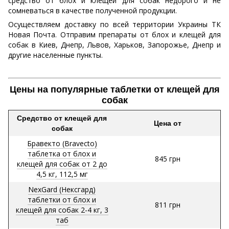
средство от блох и клещей для собак недорого и не
сомневаться в качестве полученной продукции.
Осуществляем доставку по всей территории Украины ТК
Новая Почта. Отправим препараты от блох и клещей для
собак в Киев, Днепр, Львов, Харьков, Запорожье, Днепр и
другие населенные пункты.
Цены на популярные таблетки от клещей для
собак
Средство от клещей для
Цена от
собак
Бравекто (Bravecto)
таблетка от блох и
845 грн
клещей для собак от 2 до
4,5 кг, 112,5 мг
NexGard (Нексгард)
таблетки от блох и
811 грн
клещей для собак 2-4 кг, 3
таб