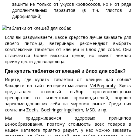
защиты не только от укусов кровососов, но и от ряда
дополнительных паразитов (в т.ч. глистов и
дирофилярий).
Если вы раздумываете, какое средство лучше заказать для
своего питомца, ветеринары рекомендуют выбрать
комплексные таблетки от клещей и блох для собак. Они
отличаются более высокой ценой, но имеют немало
преимуществ для владельца.
Где купить таблетки от клещей и блох для собак?
Ищете, где купить таблетки от клещей для собак?
Заходите на сайт интернет-магазина
VetPreparaty
. Здесь
представлен отличный выбор противоклещевых
препаратов от известных производителей, хорошо
зарекомендовавших себя на мировом рынке. Среди них
компании
Zoetis
,
Boehringer Ingelheim
,
MSD
, и пр.
Мы придерживаемся здоровых принципов
ценообразования, поэтому стоимость всех товаров в
нашем каталоге приятно радует, у нас можно заказать