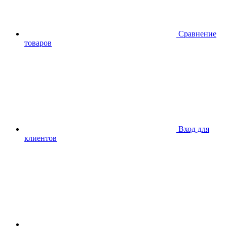
Сравнение
товаров
Вход для
клиентов