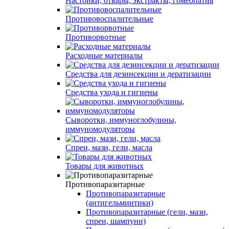
Настойки, отвары, экстракты, гомеопатия
Противовоспалительные
Противорвотные
Расходные материалы
Средства для дезинсекции и дератизации
Средства ухода и гигиены
Сыворотки, иммуноглобулины,
иммуномодуляторы
Спреи, мази, гели, масла
Товары для животных
Противопаразитарные
Противопаразитарные
(антигельминтики)
Противопаразитарные (гели, мази,
спреи, шампуни)