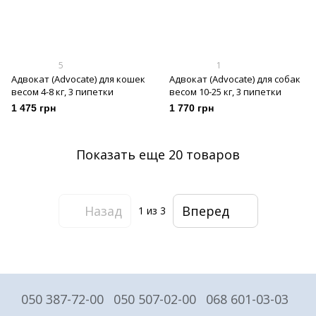
5
1
Адвокат (Advocate) для кошек
Адвокат (Advocate) для собак
весом 4-8 кг, 3 пипетки
весом 10-25 кг, 3 пипетки
1 475 грн
1 770 грн
Показать еще 20 товаров
Назад
Вперед
1
из 3
050 387-72-00
050 507-02-00
068 601-03-03