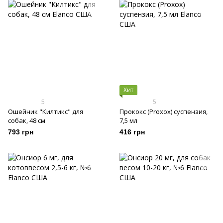
Хит
5
5
Ошейник "Килтикс" для
Прококс (Proxox) суспензия,
собак, 48 см
7,5 мл
793 грн
416 грн