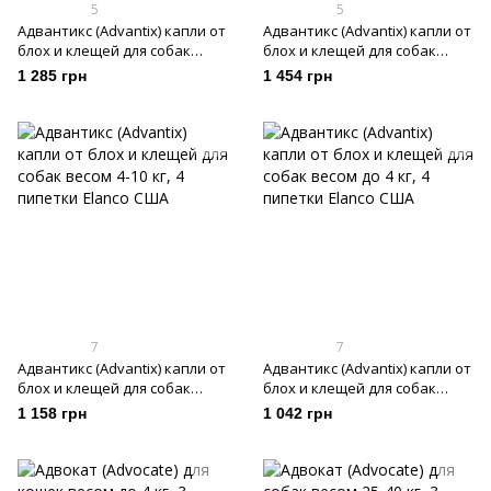
5
5
Адвантикс (Advantix) капли от
Адвантикс (Advantix) капли от
блох и клещей для собак
блох и клещей для собак
весом 10-25 кг, 4 пипетки
весом 25-40 кг, 4 пипетки
1 285 грн
1 454 грн
7
7
Адвантикс (Advantix) капли от
Адвантикс (Advantix) капли от
блох и клещей для собак
блох и клещей для собак
весом 4-10 кг, 4 пипетки
весом до 4 кг, 4 пипетки
1 158 грн
1 042 грн