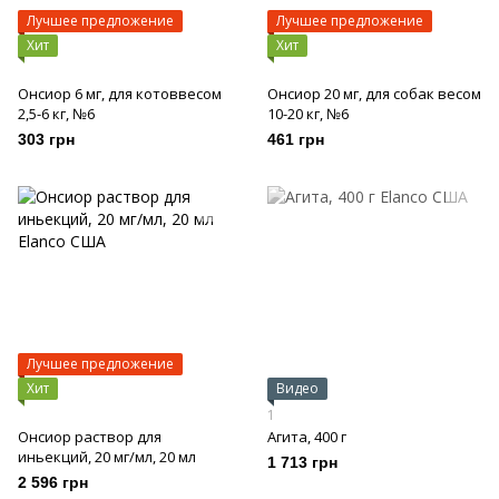
Лучшее предложение
Лучшее предложение
Хит
Хит
Онсиор 6 мг, для котоввесом
Онсиор 20 мг, для собак весом
2,5-6 кг, №6
10-20 кг, №6
303 грн
461 грн
Лучшее предложение
Хит
Видео
1
Онсиор раствор для
Агита, 400 г
иньекций, 20 мг/мл, 20 мл
1 713 грн
2 596 грн