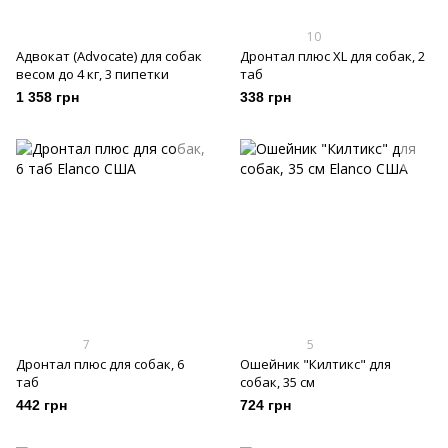
10
Адвокат (Advocate) для собак
Дронтал плюс XL для собак, 2
весом до 4 кг, 3 пипетки
таб
1 358 грн
338 грн
7
5
Дронтал плюс для собак, 6
Ошейник "Килтикс" для
таб
собак, 35 см
442 грн
724 грн