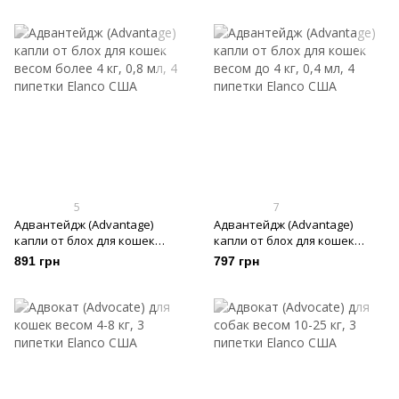
5
7
Адвантейдж (Advantage)
Адвантейдж (Advantage)
капли от блох для кошек
капли от блох для кошек
весом более 4 кг, 0,8 мл, 4
весом до 4 кг, 0,4 мл, 4
891 грн
797 грн
пипетки
пипетки