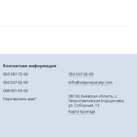
Контактная информация
050 387-72-00
050 507-02-00
050 507-02-00
info@vetpreparaty.com
068 601-03-03
08130, Киевская область, с.
Перезвонить вам?
Петропавловская Борщаговка,
ул. Соборная, 13
Карта проезда