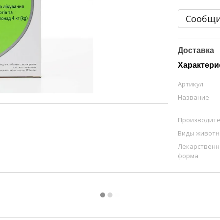
Сообщи
Доставка
Характери
Артикул
Название
Производит
Виды живот
Лекарственн
форма