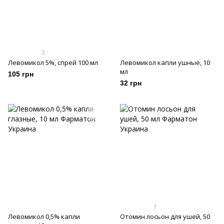
3
Левомикол 5%, спрей 100 мл
Левомикол капли ушные, 10
мл
105 грн
32 грн
1
Левомикол 0,5% капли
Отомин лосьон для ушей, 50