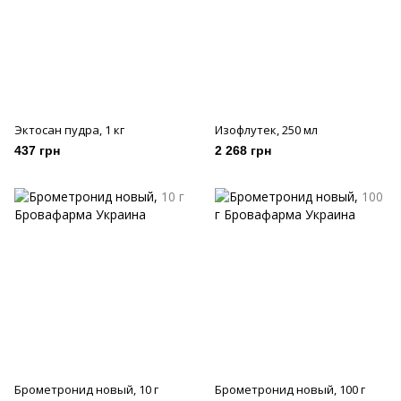
Эктосан пудра, 1 кг
Изофлутек, 250 мл
437 грн
2 268 грн
Брометронид новый, 10 г
Брометронид новый, 100 г