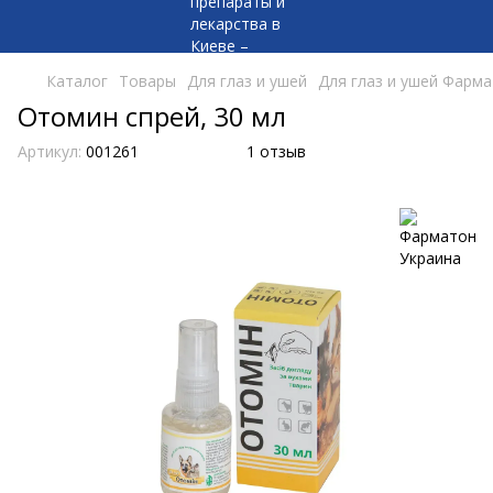
Каталог
Товары
Для глаз и ушей
Для глаз и ушей Фарм
Отомин спрей, 30 мл
Артикул:
001261
1 отзыв