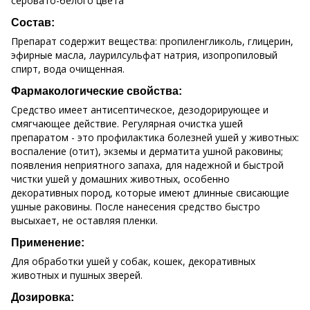
серовато-белого цвета
Состав:
Препарат содержит вещества: пропиленгликоль, глицерин,
эфирные масла, лаурилсульфат натрия, изопропиловый
спирт, вода очищенная.
Фармакологические свойства:
Средство имеет антисептическое, дезодорирующее и
смягчающее действие. Регулярная очистка ушей
препаратом - это профилактика болезней ушей у животных:
воспаление (отит), экземы и дерматита ушной раковины;
появления неприятного запаха, для надежной и быстрой
чистки ушей у домашних животных, особенно
декоративных пород, которые имеют длинные свисающие
ушные раковины. После нанесения средство быстро
высыхает, не оставляя пленки.
Применение:
Для обработки ушей у собак, кошек, декоративных
животных и пушных зверей.
Дозировка: