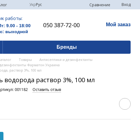
Укр
Рус
Вход
Сравнение
Блог
ик работы:
050 387-72-00
Мой заказ
Пт: 9.00 - 18:00
Вс: выходной
Бренды
Каталог
Товары
Антисептики и дезинфектанты
 дезинфектанты Фарматон Украина
ода, раствор 3%, 100 мл
ь водорода раствор 3%, 100 мл
ртикул: 001182
Оставить отзыв