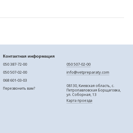
Контактная информация
050 387-72-00
050 507-02-00
050 507-02-00
info@vetpreparaty.com
068 601-03-03
08130, Киевская область, с.
Перезвонить вам?
Петропавловская Борщаговка,
ул. Соборная, 13
Карта проезда