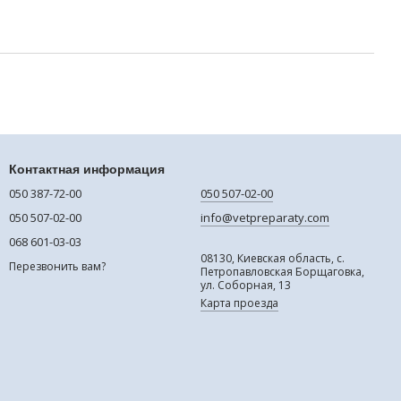
Контактная информация
050 387-72-00
050 507-02-00
050 507-02-00
info@vetpreparaty.com
068 601-03-03
08130, Киевская область, с.
Перезвонить вам?
Петропавловская Борщаговка,
ул. Соборная, 13
Карта проезда