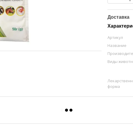
Доставка
Характери
Артикул
Название
Производит
Виды живот
Лекарственн
форма