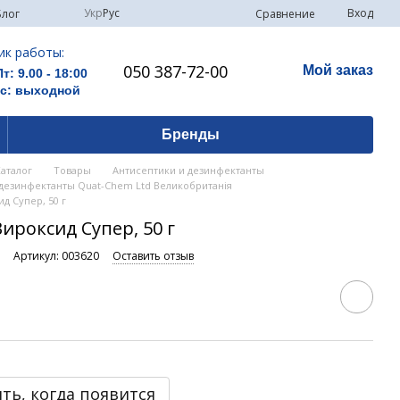
Укр
Рус
Вход
Сравнение
Блог
ик работы:
050 387-72-00
Мой заказ
Пт: 9.00 - 18:00
Вс: выходной
Бренды
Каталог
Товары
Антисептики и дезинфектанты
 дезинфектанты Quat-Chem Ltd Великобританія
д Супер, 50 г
ироксид Супер, 50 г
и
Артикул: 003620
Оставить отзыв
ть, когда появится