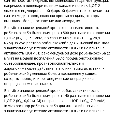
синтез простагландинов, выполняющих защитные функции,
например, в пищеварительном канале и почках. ЦОГ-2
является индуцированной формой фермента и отвечает за
синтез медиаторов, включая простагландины, которые
вызывают боль, воспаление или лихорадку.
В in vitro анализе цельной крови кошек селективность
робенакоксиба была примерно в 500 раз выше в отношении
ЦОГ-2 (IC
0,058 мкМ) по сравнению с ЦОГ-1 (IC
28,9
50
50
мкМ). In vivo раствор робенакоксиба для инъекций вызывал
значительное угнетение активности ЦОГ-2 и не влиял на
активность ЦОГ-1. В рекомендуемой дозе робенакоксиба (2
мг/кг) на модели воспаления было продемонстрировано
обезболивающее, противовоспалительное и
жаропонижающее действие, а в клинических испытаниях
робенакоксиб уменьшал боль и воспаление у кошек,
которым проводили ортопедические операции или
операции на мягких тканях.
В in vitro анализе цельной крови собак селективность
робенакоксиба была примерно в 140 раз выше в отношении
ЦОГ-2 (IC
0,04 мкМ) по сравнению с ЦОГ-1 (IC
7,9 мкМ).
50
50
In vivo раствор робенакоксиба для инъекций вызывал
значительное угнетение активности ЦОГ-2 и не влиял на