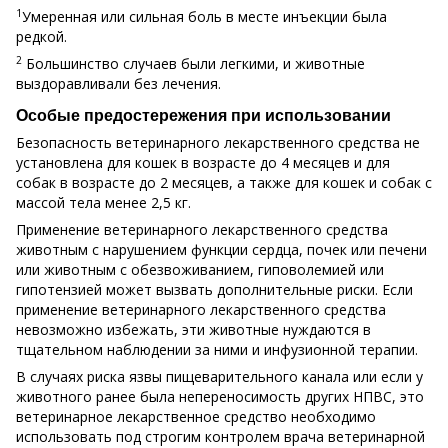
1
Умеренная или сильная боль в месте инъекции была
редкой.
2
Большинство случаев были легкими, и животные
выздоравливали без лечения.
Особые предостережения при использовании
Безопасность ветеринарного лекарственного средства не
установлена для кошек в возрасте до 4 месяцев и для
собак в возрасте до 2 месяцев, а также для кошек и собак с
массой тела менее 2,5 кг.
Применение ветеринарного лекарственного средства
животным с нарушением функции сердца, почек или печени
или животным с обезвоживанием, гиповолемией или
гипотензией может вызвать дополнительные риски. Если
применение ветеринарного лекарственного средства
невозможно избежать, эти животные нуждаются в
тщательном наблюдении за ними и инфузионной терапии.
В случаях риска язвы пищеварительного канала или если у
животного ранее была непереносимость других НПВС, это
ветеринарное лекарственное средство необходимо
использовать под строгим контролем врача ветеринарной