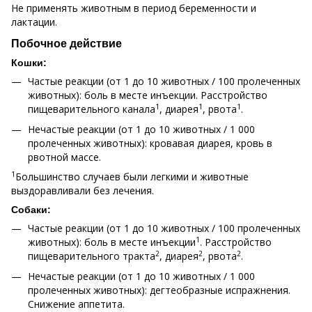
Не применять животным в период беременности и
лактации.
Побочное действие
Кошки:
Частые реакции (от 1 до 10 животных / 100 пролеченных
животных): боль в месте инъекции. Расстройство
1
1
1
пищеварительного канала
, диарея
, рвота
.
Нечастые реакции (от 1 до 10 животных / 1 000
пролеченных животных): кровавая диарея, кровь в
рвотной массе.
1
Большинство случаев были легкими и животные
выздоравливали без лечения.
Собаки:
Частые реакции (от 1 до 10 животных / 100 пролеченных
1
животных): боль в месте инъекции
. Расстройство
2
2
2
пищеварительного тракта
, диарея
, рвота
.
Нечастые реакции (от 1 до 10 животных / 1 000
пролеченных животных): дегтеобразные испражнения.
Снижение аппетита.