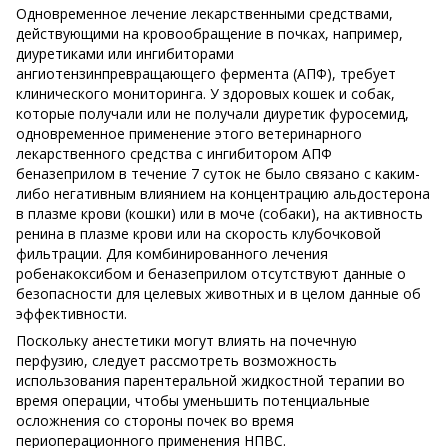
Одновременное лечение лекарственными средствами,
действующими на кровообращение в почках, например,
диуретиками или ингибиторами
ангиотензинпревращающего фермента (АПФ), требует
клинического мониторинга. У здоровых кошек и собак,
которые получали или не получали диуретик фуросемид,
одновременное применение этого ветеринарного
лекарственного средства с ингибитором АПФ
беназеприлом в течение 7 суток не было связано с каким-
либо негативным влиянием на концентрацию альдостерона
в плазме крови (кошки) или в моче (собаки), на активность
ренина в плазме крови или на скорость клубочковой
фильтрации. Для комбинированного лечения
робенакоксибом и беназеприлом отсутствуют данные о
безопасности для целевых животных и в целом данные об
эффективности.
Поскольку анестетики могут влиять на почечную
перфузию, следует рассмотреть возможность
использования парентеральной жидкостной терапии во
время операции, чтобы уменьшить потенциальные
осложнения со стороны почек во время
периоперационного применения НПВС.