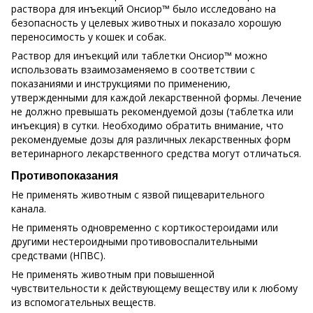
раствора для инъекций Онсиор™ было исследовано на
безопасность у целевых животных и показало хорошую
переносимость у кошек и собак.
Раствор для инъекций или таблетки Онсиор™ можно
использовать взаимозаменяемо в соответствии с
показаниями и инструкциями по применению,
утвержденными для каждой лекарственной формы. Лечение
не должно превышать рекомендуемой дозы (таблетка или
инъекция) в сутки. Необходимо обратить внимание, что
рекомендуемые дозы для различных лекарственных форм
ветеринарного лекарственного средства могут отличаться.
Противопоказания
Не применять животным с язвой пищеварительного
канала.
Не применять одновременно с кортикостероидами или
другими нестероидными противовоспалительными
средствами (НПВС).
Не применять животным при повышенной
чувствительности к действующему веществу или к любому
из вспомогательных веществ.