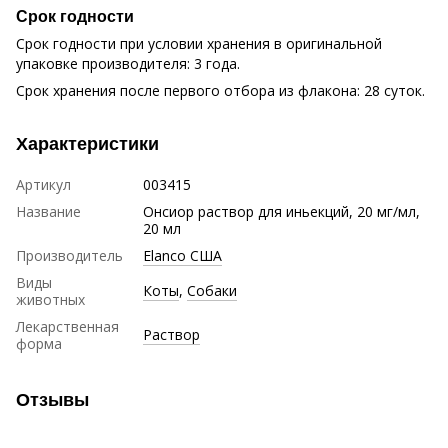
Срок годности
Срок годности при условии хранения в оригинальной
упаковке производителя: 3 года.
Срок хранения после первого отбора из флакона: 28 суток.
Характеристики
Артикул
003415
Название
Онсиор раствор для иньекций, 20 мг/мл,
20 мл
Производитель
Elanco США
Виды
Коты
,
Собаки
животных
Лекарственная
Раствор
форма
Отзывы