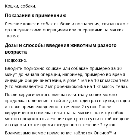
Кошки, собаки.
Показания к применению
Лечение кошек и собак от боли и воспаления, связанного с
ортопедическими операциями или операциями на мягких
тканях.
Дозы и способы введения животным разного
возраста
Подкожно.
Вводить подкожно кошкам или собакам примерно за 30
минут до начала операции, например, примерно во время
индукции общей анестезии, в дозе 1 мл на 10 кг массы тела
(что эквивалентно 2 мг робенакоксиба на 1 кг массы тела).
После хирургического вмешательства у кошек можно
продолжать лечение в той же дозе один раз в сутки, в одно
и то же время ежедневно в течение 2 суток. После
хирургического вмешательства на мягких тканях у собак
можно продолжать лечение один раз в сутки в той же дозе
и в одно и то же время ежедневно в течение 2 суток.
Взаимозаменяемое применение таблеток Онсиор™ и