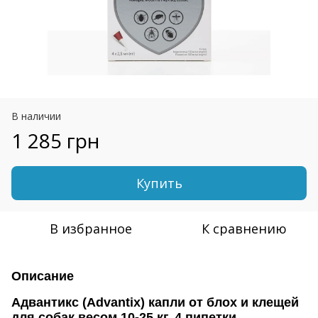
В наличии
1 285 грн
Купить
В избранное
К сравнению
Описание
Адвантикс (Advantix) капли от блох и клещей
для собак весом 10-25 кг, 4 пипетки