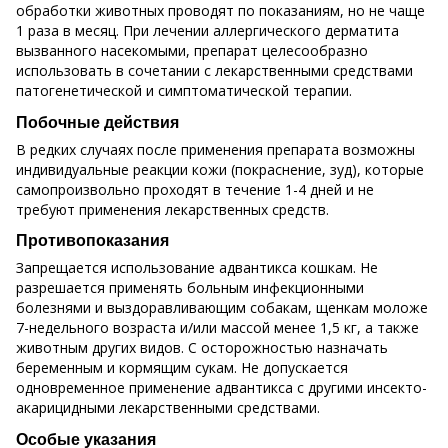
обработки животных проводят по показаниям, но не чаще
1 раза в месяц. При лечении аллергического дерматита
вызванного насекомыми, препарат целесообразно
использовать в сочетании с лекарственными средствами
патогенетической и симптоматической терапии.
Побочные действия
В редких случаях после применения препарата возможны
индивидуальные реакции кожи (покраснение, зуд), которые
самопроизвольно проходят в течение 1-4 дней и не
требуют применения лекарственных средств.
Противопоказания
Запрещается использование адвантикса кошкам. Не
разрешается применять больным инфекционными
болезнями и выздоравливающим собакам, щенкам моложе
7-недельного возраста и/или массой менее 1,5 кг, а также
животным других видов. С осторожностью назначать
беременным и кормящим сукам. Не допускается
одновременное применение адвантикса с другими инсекто-
акарицидными лекарственными средствами.
Особые указания