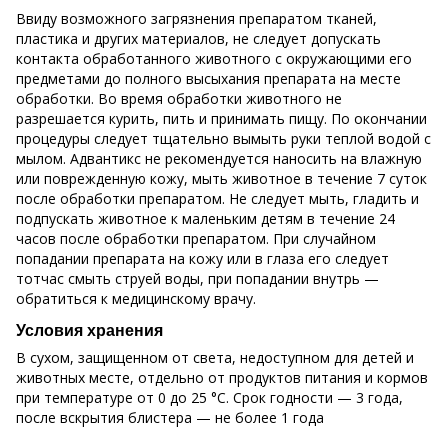
Ввиду возможного загрязнения препаратом тканей,
пластика и других материалов, не следует допускать
контакта обработанного животного с окружающими его
предметами до полного высыхания препарата на месте
обработки. Во время обработки животного не
разрешается курить, пить и принимать пищу. По окончании
процедуры следует тщательно вымыть руки теплой водой с
мылом. Адвантикс не рекомендуется наносить на влажную
или поврежденную кожу, мыть животное в течение 7 суток
после обработки препаратом. Не следует мыть, гладить и
подпускать животное к маленьким детям в течение 24
часов после обработки препаратом. При случайном
попадании препарата на кожу или в глаза его следует
тотчас смыть струей воды, при попадании внутрь —
обратиться к медицинскому врачу.
Условия хранения
В сухом, защищенном от света, недоступном для детей и
животных месте, отдельно от продуктов питания и кормов
при температуре от 0 до 25 °С. Срок годности — 3 года,
после вскрытия блистера — не более 1 года