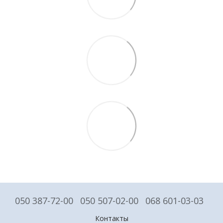
050 387-72-00
050 507-02-00
068 601-03-03
Контакты