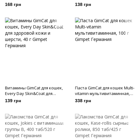
для котят, 40 г
комплекс витаминов, 40 г
168 грн
138 грн
Витамины GimCat для кошек,
Паста GimCat для кошек Multi-
Every Day Skin&Coat для
vitamin мультивитаминная,
здоровой кожи и шерсти, 40 г
100 г
139 грн
338 грн