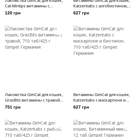
Лакомства GimCat для кошек,
Витамины GimCat для кошек,
Cat-Mintips витамины с
Katzentabs с алгобиотином,
кошачей мятою, 40 г
710 таб/425 г
120 грн
627 грн
Лакомства GimCat для кошек,
Витамины GimCat для кошек,
GrasBits витамины с травой,
Katzentabs с маскарпоне и
710 таб/425 г
биотином, 710 таб/425 г
751 грн
627 грн