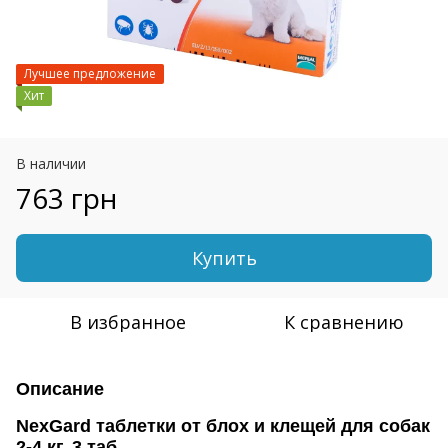
Лучшее предложение
Хит
В наличии
763 грн
Купить
В избранное
К сравнению
Описание
NexGard таблетки от блох и клещей для собак
2-4 кг, 3 таб