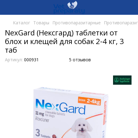
Каталог
Товары
Противопаразитарные
Противопаразит
NexGard (Нексгард) таблетки от
блох и клещей для собак 2-4 кг, 3
таб
Артикул:
000931
5 отзывов