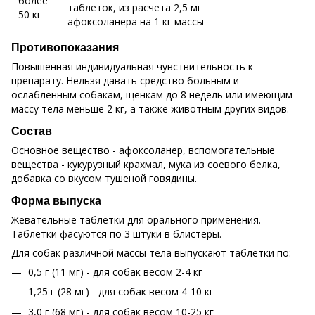
более
таблеток, из расчета 2,5 мг
50 кг
афоксоланера на 1 кг массы
Противопоказания
Повышенная индивидуальная чувствительность к
препарату. Нельзя давать средство больным и
ослабленным собакам, щенкам до 8 недель или имеющим
массу тела меньше 2 кг, а также животным других видов.
Состав
Основное вещество - афоксоланер, вспомогательные
вещества - кукурузный крахмал, мука из соевого белка,
добавка со вкусом тушеной говядины.
Форма выпуска
Жевательные таблетки для орального применения.
Таблетки фасуются по 3 штуки в блистеры.
Для собак различной массы тела выпускают таблетки по:
0,5 г (11 мг) - для собак весом 2-4 кг
1,25 г (28 мг) - для собак весом 4-10 кг
3,0 г (68 мг) - для собак весом 10-25 кг