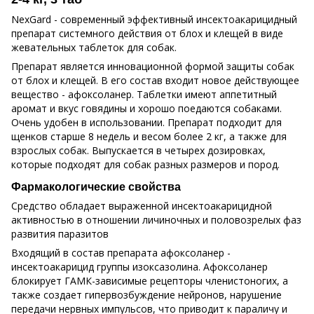
NexGard - современный эффективный инсектоакарицидный
препарат системного действия от блох и клещей в виде
жевательных таблеток для собак.
Препарат является инновационной формой защиты собак
от блох и клещей. В его состав входит новое действующее
вещество - афоксоланер. Таблетки имеют аппетитный
аромат и вкус говядины и хорошо поедаются собаками.
Очень удобен в использовании. Препарат подходит для
щенков старше 8 недель и весом более 2 кг, а также для
взрослых собак. Выпускается в четырех дозировках,
которые подходят для собак разных размеров и пород.
Фармакологические свойства
Средство обладает выраженной инсектоакарицидной
активностью в отношении личиночных и половозрелых фаз
развития паразитов
Входящий в состав препарата афоксоланер -
инсектоакарицид группы изоксазолина. Афоксоланер
блокирует ГАМК-зависимые рецепторы членистоногих, а
также создает гипервозбуждение нейронов, нарушение
передачи нервных импульсов, что приводит к параличу и