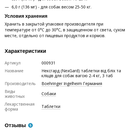
6,0 г (136 мг) - для собак весом 25-50 кг.
Условия хранения
Хранить в закрытой упаковке производителя при
температуре от 0°С до 30°С, в защищенном от света, сухом
месте, отдельно от пищевых продуктов и кормов.
Характеристики
Артикул
000931
Название
Нексгард (NexGard) таблетки від бліх та
кліщів для собак вагою 2-4 кг, 3 таб
Производитель
Boehringer Ingelheim Германия
Виды
Собаки
животных
Лекарственная
Таблетки
форма
Отзывы
5