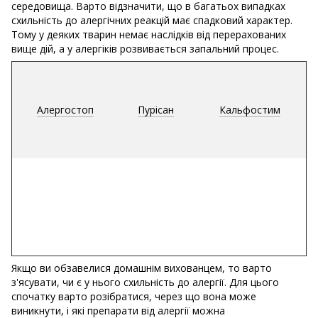
середовища. Варто відзначити, що в багатьох випадках
схильність до алергічних реакцій має спадковий характер.
Тому у деяких тварин немає наслідків від перерахованих
вище дій, а у алергіків розвивається запальний процес.
Алергостоп
Пурісан
Кальфостим
Якщо ви обзавелися домашнім вихованцем, то варто
з'ясувати, чи є у нього схильність до алергії. Для цього
спочатку варто розібратися, через що вона може
виникнути, і які препарати від алергії можна