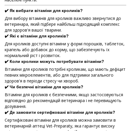
✔️ Як вибрати вітаміни для кроликів?
Для вибору вітамінів для кроликів важливо звернутися до
ветеринара, який підбере найбільш підходящий комплекс
для здоров'я вашої тварини.
✔️ Які є вітаміни для кроликів?
Для кроликів доступні вітаміни у формі порошків, таблеток,
крапель або добавок до корму, що забезпечують їх
нормальний ріст і розвиток.
✔️ Коли кролики можуть потребувати вітаміни?
Вітаміни для кроликів потрібні кроликам, що мають дефіцит
певних мікроелементів, або для підтримки загального
здоров'я в періоди стресу чи хвороб.
✔️ Чи безпечні вітаміни для кроликів?
Вітаміни для кроликів є безпечними, якщо застосовуються
відповідно до рекомендацій ветеринара і не перевищують
дозування.
✔️ Де замовити сертифковані вітаміни для кроликів?
Сертифіковані вітаміни для кроликів можна замовити в
ветеринарній аптеці Vet-Preparaty, яка гарантує високу