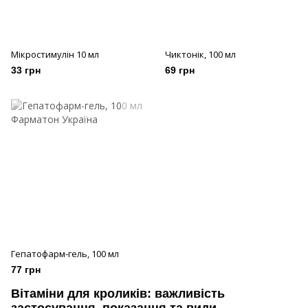
Мікростимулін 10 мл
Чиктонік, 100 мл
33 грн
69 грн
Гепатофарм-гель, 100 мл
77 грн
Вітаміни для кроликів: важливість