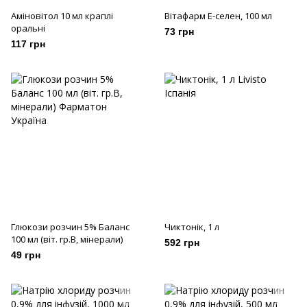
Аміновітол 10 мл краплі
Вітафарм Е-селен, 100 мл
оральні
73 грн
117 грн
Глюкози розчин 5% Баланс
Чиктонік, 1 л
100 мл (віт. гр.В, мінерали)
592 грн
49 грн