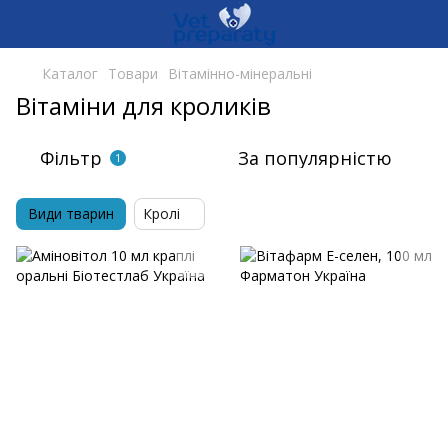
Каталог
Товари
Вітамінно-мінеральні
Вітаміни для кроликів
Фільтр
За популярністю
1
Види тварин
Кролі