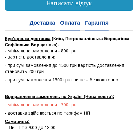
Написати відгук
Доставка
Оплата
Гарантія
Кур’єрська доставка
(Київ, Петропавлівська Борщагівка,
Софіївська Борщагівка):
- мінімальне замовлення - 800 грн
- вартість доставлення:
- при сумі замовлення до 1500 грн вартість доставлення
становить 200 грн
- при сумі замовлення 1500 грн і вище – безкоштовно
Відправлення замовлень по Україні (Нова пошта):
- мінімальне замовлення - 300 грн
- доставка здійснюється по тарифам НП
Самовивіз:
- Пн - Пт з 9:00 до 18:00