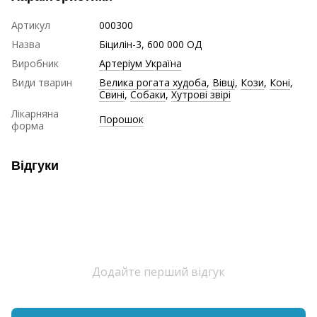
Артикул
000300
Назва
Біцилін-3, 600 000 ОД
Виробник
Артеріум Україна
Види тварин
Велика рогата худоба
,
Вівці
,
Кози
,
Коні
,
Свині
,
Собаки
,
Хутрові звірі
Лікарняна
Порошок
форма
Відгуки
Додайте перший відгук