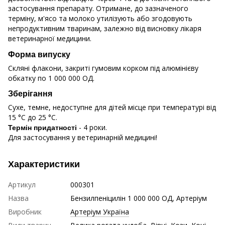
застосування препарату. Отримане, до зазначеного
терміну, м'ясо та молоко утилізують або згодовують
непродуктивним тваринам, залежно від висновку лікаря
ветеринарної медицини.
Форма випуску
Скляні флакони, закриті гумовим корком під алюмінієву
обкатку по 1 000 000 ОД.
Зберігання
Сухе, темне, недоступне для дітей місце при температурі від
15 °С до 25 °С.
- 4 роки.
Термін придатності
Для застосування у ветеринарній медицині!
Характеристики
Артикул
000301
Назва
Бензилпеніцилін 1 000 000 ОД, Артеріум
Виробник
Артеріум Україна