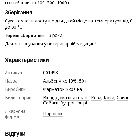
контейнери по 100, 500, 1000 г.
Зберігання
Сухе темне недоступне для дітей місце за температури від 0
до 30 °С
– 3 роки.
Термін зберігання
Для застосування у ветеринарній медицині!
Характеристики
Артикул
001498
Назва
Альбенмікс 10%, 50 г
Виробник
Фарматон Україна
Види тварин
Вівці
,
Домашня птиця
,
Кози
,
Коти
,
Свині
,
Собаки
,
Хутрові звірі
Лікарняна
Порошок
форма
Відгуки