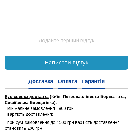
Додайте перший відгук
Написати відгук
Доставка
Оплата
Гарантія
Кур’єрська доставка
(Київ, Петропавлівська Борщагівка,
Софіївська Борщагівка):
- мінімальне замовлення - 800 грн
- вартість доставлення:
- при сумі замовлення до 1500 грн вартість доставлення
становить 200 грн