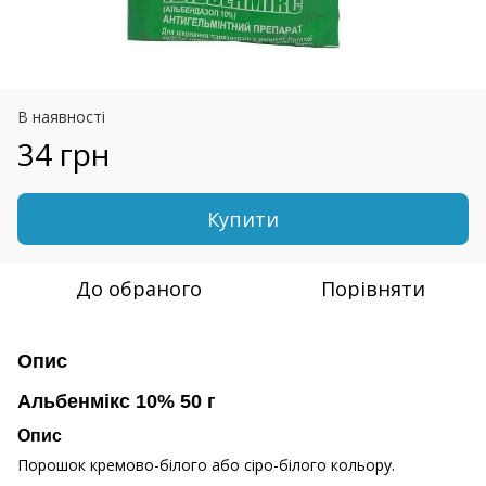
В наявності
34 грн
Купити
До обраного
Порівняти
Опис
Альбенмікс 10% 50 г
Опис
Порошок кремово-білого або сіро-білого кольору.