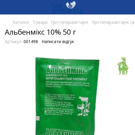
Каталог
Товари
Протипаразитарні
Протипаразитарні (а
Альбенмікс 10% 50 г
Артикул:
001498
Написати відгук