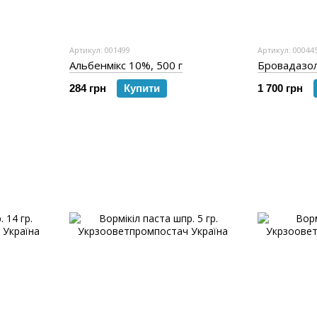
Артикул: 001499
Артикул: 00044
Альбенмікс 10%, 500 г
Бровадазол
284 грн
Купити
1 700 грн