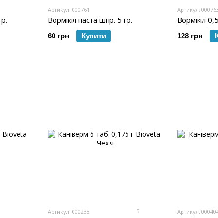
Артикул: 000761
Артикул: 00076
гр.
Вормікіл паста шпр. 5 гр.
Вормікіл 0,5
60 грн
Купити
128 грн
5
Артикул: 000238
Артикул: 00040