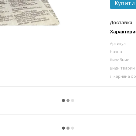
Купити
Доставка
Характери
Артикул
Назва
Виробник
Види тварин
Лікарняна ф