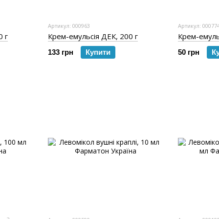
Артикул: 000963
Артикул: 00077
0 г
Крем-емульсія ДЕК, 200 г
Крем-емульс
133 грн
Купити
50 грн
К