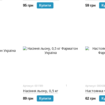
95 грн
Купити
59 грн
К
1
Артикул: 001189
Артикул: 00065
Насіння льону, 0,5 кг
Настоянка 
89 грн
Купити
62 грн
К