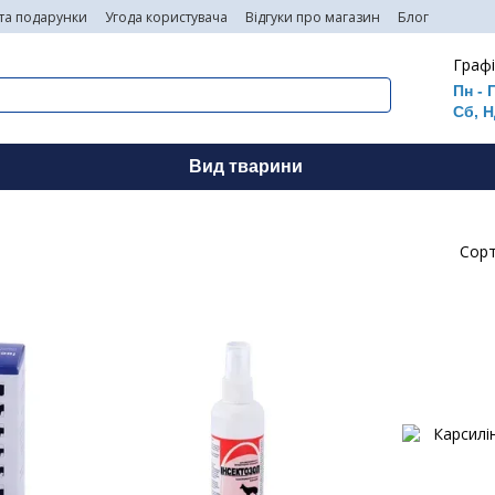
 та подарунки
Угода користувача
Відгуки про магазин
Блог
Графі
Пн - 
Сб, Н
Вид тварини
Сорт