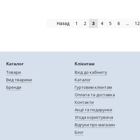
Назад
1
2
4
5
6
...
12
3
Каталог
Клієнтам
Товари
Вхід до кабінету
Вид тварини
Каталог
Бренди
Гуртовим клієнтам
Оплата та доставка
Контакти
Акції та подарунки
Угода користувача
Відгуки про магазин
Блог