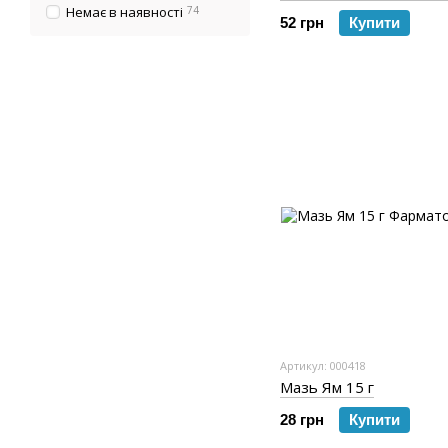
Немає в наявності
74
52 грн
Купити
Артикул: 000418
Мазь Ям 15 г
28 грн
Купити