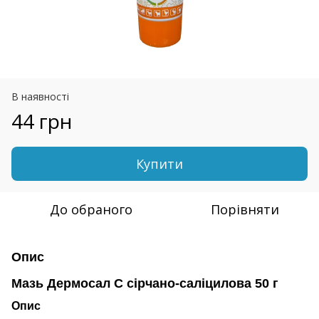
В наявності
44 грн
Купити
До обраного
Порівняти
Опис
Мазь Дермосал С сірчано-саліцилова 50 г
Опис