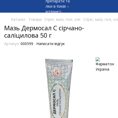
Каталог
Товари
Спреї, мазі, гелі, олії
Спреї, мазі, гелі, 
Мазь Дермосал С сірчано-
саліцилова 50 г
Артикул:
000599
Написати відгук