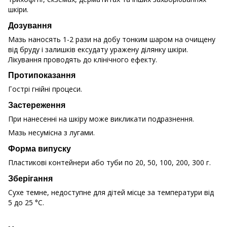
шкiри.
Дозування
Мазь наносять 1-2 рази на добу тонким шаром на очищену
від бруду і залишків ексудату уражену ділянку шкіри.
Лікування проводять до клінічного ефекту.
Протипоказання
Гострі гнійні процеси.
Застереження
При нанесенні на шкіру може викликати подразнення.
Мазь несумісна з лугами.
Форма випуску
Пластикові контейнери або туби по 20, 50, 100, 200, 300 г.
Зберігання
Сухе темне, недоступне для дітей місце за температури від
5 до 25 °С.