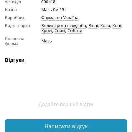
Артикул
000418
Назва
Мазь Ям 15 г
Виробник
Фарматон Україна
Види тварин
Велика рогата худоба
,
Вівці
,
Кози
,
Коні
,
Кролі
,
Свині
,
Собаки
Лікарняна
Мазь
форма
Відгуки
Додайте перший відгук
Написати відгук