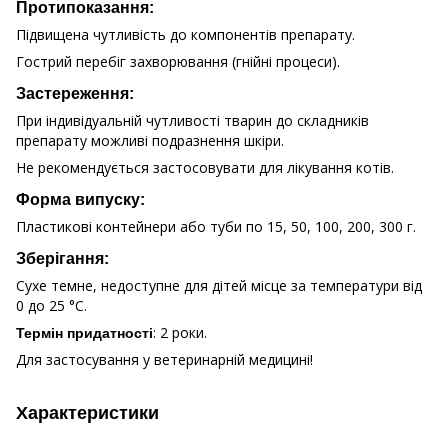
Протипоказання:
Підвищена чутливість до компонентів препарату.
Гострий перебіг захворювання (гнійні процеси).
Застереження:
При індивідуальній чутливості тварин до складників
препарату можливі подразнення шкіри.
Не рекомендується застосовувати для лікування котів.
Форма випуску:
Пластикові контейнери або туби по 15, 50, 100, 200, 300 г.
Зберігання:
Сухе темне, недоступне для дітей місце за температури від
0 до 25 °С.
: 2 роки.
Термін придатності
Для застосування у ветеринарній медицині!
Характеристики