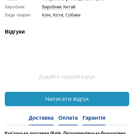
Виробник
Виробник Китай
Види тварин
Коні
,
Коти
,
Собаки
Відгуки
Додайте перший відгук
Написати відгук
Доставка
Оплата
Гарантія
Кур’єрська доставка
(Київ, Петропавлівська Борщагівка,