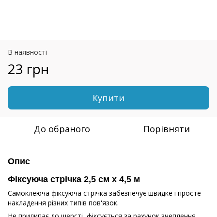
В наявності
23 грн
Купити
До обраного
Порівняти
Опис
Фіксуюча стрiчка 2,5 см х 4,5 м
Самоклеюча фіксуюча стрічка забезпечує швидке і просте
накладення різних типів пов'язок.
Не прилипає до шерсті, фіксується за рахунок зчеплення