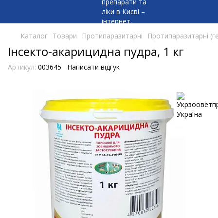
Каталог
Товари
Протипаразитарні
Протипаразитарні (гел
Інсекто-акарицидна пудра, 1 кг
Артикул:
003645
Написати відгук