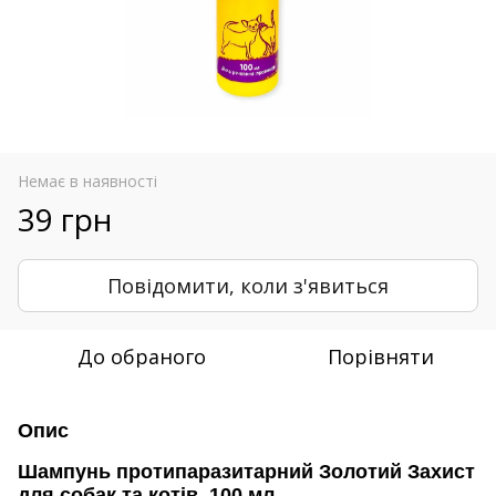
Немає в наявності
39 грн
Повідомити, коли з'явиться
До обраного
Порівняти
Опис
Шампунь протипаразитарний Золотий Захист
для собак та котів, 100 мл