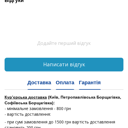
Відгуки
Додайте перший відгук
Написати відгук
Доставка
Оплата
Гарантія
Кур’єрська доставка
(Київ, Петропавлівська Борщагівка,
Софіївська Борщагівка):
- мінімальне замовлення - 800 грн
- вартість доставлення:
- при сумі замовлення до 1500 грн вартість доставлення
становить 200 грн