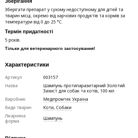
Зберігання
Зберігати препарат у сухому недоступному для дітей та
тварин місці, окремо від харчових продуктів та кормів за
температури від 0 до 25 °С.
Термін придатності
5 років.
Тільки для ветеринарного застосування!
Характеристики
Артикул
003157
Назва
Шампунь протипаразитарний Золотий
Захист для собак та котів, 100 мл
Виробник
Медіпромтек Україна
Види тварин
Коти
,
Собаки
Лікарняна
Шампунь
форма