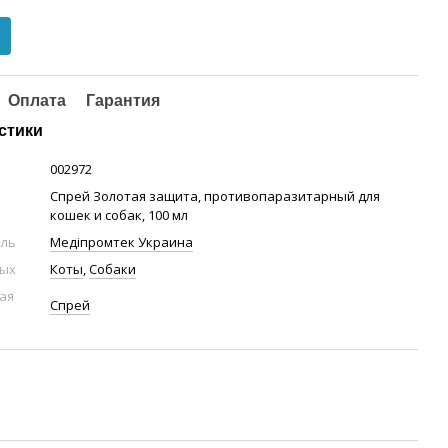
Оплата
Гарантия
стики
002972
Спрей Золотая защита, противопаразитарный для
кошек и собак, 100 мл
ель
Медіпромтек Украина
ных
Коты
,
Собаки
ая
Спрей