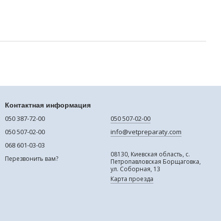
Контактная информация
050 387-72-00
050 507-02-00
050 507-02-00
info@vetpreparaty.com
068 601-03-03
08130, Киевская область, с.
Перезвонить вам?
Петропавловская Борщаговка,
ул. Соборная, 13
Карта проезда