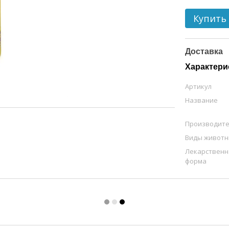
Купить
Доставка
Характери
Артикул
Название
Производит
Виды живот
Лекарственн
форма