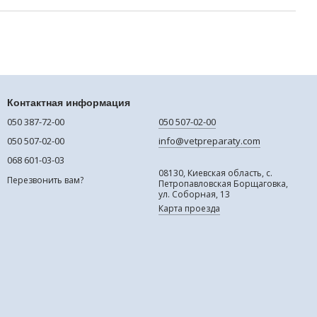
Контактная информация
050 387-72-00
050 507-02-00
050 507-02-00
info@vetpreparaty.com
068 601-03-03
08130, Киевская область, с.
Перезвонить вам?
Петропавловская Борщаговка,
ул. Соборная, 13
Карта проезда