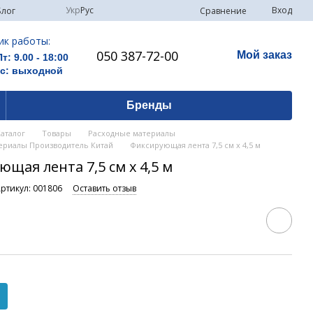
Укр
Рус
Вход
Сравнение
Блог
ик работы:
050 387-72-00
Мой заказ
Пт: 9.00 - 18:00
Вс: выходной
Бренды
Каталог
Товары
Расходные материалы
ериалы Производитель Китай
Фиксирующая лента 7,5 см х 4,5 м
щая лента 7,5 см х 4,5 м
ртикул: 001806
Оставить отзыв