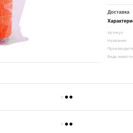
Доставка
Характери
Артикул
Название
Производит
Виды живот