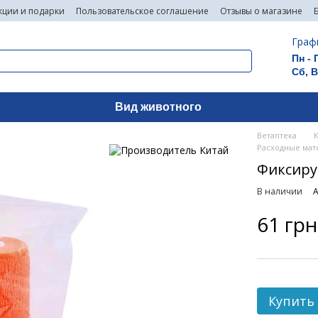
кции и подарки
Пользовательское соглашение
Отзывы о магазине
Граф
Пн - 
Сб, 
Вид животного
Ветаптека
Расходные мат
Фиксирую
В наличии
А
61 грн
Купить