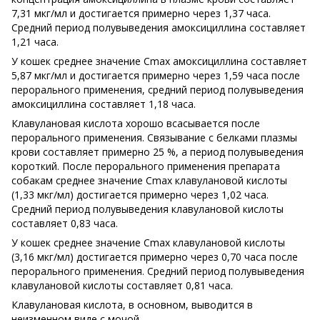
7,31 мкг/мл и достигается примерно через 1,37 часа.
Средний период полувыведения амоксициллина составляет
1,21 часа.
У кошек среднее значение Cmax амоксициллина составляет
5,87 мкг/мл и достигается примерно через 1,59 часа после
перорального применения, средний период полувыведения
амоксициллина составляет 1,18 часа.
Клавулановая кислота хорошо всасывается после
перорального применения. Связывание с белками плазмы
крови составляет примерно 25 %, а период полувыведения
короткий. После перорального применения препарата
собакам среднее значение Cmax клавулановой кислоты
(1,33 мкг/мл) достигается примерно через 1,02 часа.
Средний период полувыведения клавулановой кислоты
составляет 0,83 часа.
У кошек среднее значение Cmax клавулановой кислоты
(3,16 мкг/мл) достигается примерно через 0,70 часа после
перорального применения. Средний период полувыведения
клавулановой кислоты составляет 0,81 часа.
Клавулановая кислота, в основном, выводится в
неизменном виде с мочой.