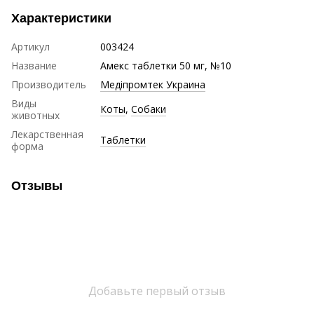
Характеристики
Артикул
003424
Название
Амекс таблетки 50 мг, №10
Производитель
Медіпромтек Украина
Виды
Коты
,
Собаки
животных
Лекарственная
Таблетки
форма
Отзывы
Добавьте первый отзыв