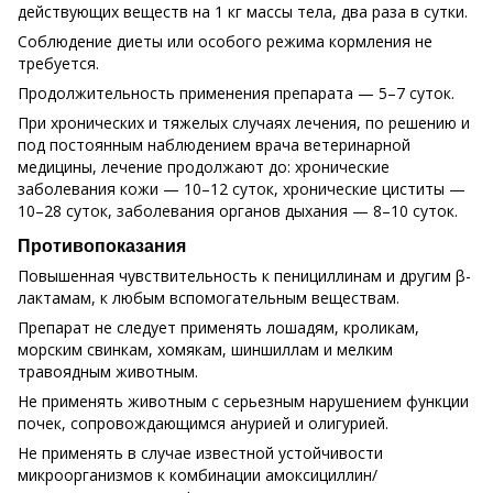
действующих веществ на 1 кг массы тела, два раза в сутки.
Соблюдение диеты или особого режима кормления не
требуется.
Продолжительность применения препарата — 5–7 суток.
При хронических и тяжелых случаях лечения, по решению и
под постоянным наблюдением врача ветеринарной
медицины, лечение продолжают до: хронические
заболевания кожи — 10–12 суток, хронические циститы —
10–28 суток, заболевания органов дыхания — 8–10 суток.
Противопоказания
Повышенная чувствительность к пенициллинам и другим β-
лактамам, к любым вспомогательным веществам.
Препарат не следует применять лошадям, кроликам,
морским свинкам, хомякам, шиншиллам и мелким
травоядным животным.
Не применять животным с серьезным нарушением функции
почек, сопровождающимся анурией и олигурией.
Не применять в случае известной устойчивости
микроорганизмов к комбинации амоксициллин/