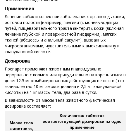
Применение
Лечение собак и кошек при заболеваниях органов дыхания,
ротовой полости (например, гингивит), мочевыводящих
путей, пищеварительного тракта (энтерит), кожи (включая
лечение глубокой и поверхностной пиодермии), мягких
тканей (абсцессы и анальный сакулит), вызванных
микроорганизмами, чувствительными к амоксициллину и
клавулановой кислоте.
Дозировка
Препарат применяют животным индивидуально
перорально с кормом или принудительно на корень языка в
дозе: 12,5 мг комбинированных действующих веществ (что
эквивалентно 10 мг амоксициллина и 2,5 мг клавулановой
кислоты) на 1 кг массы тела, два раза в сутки.
В зависимости от массы тела животного фактическая
дозировка составляет:
Количество таблеток
соответствующей дозировки на одно
Масса тела
применение
животного,