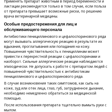
Применять препарат животным в период беременности и
лактации рекомендуется только в том случае, если польза
от препарата превышает возможные риски, по решению
врача ветеринарной медицины.
Особые предостережения для лиц и
обслуживающего персонала
Антибиотики пенициллинового и цефалоспоринового ряда
могут вызывать аллергическую реакцию в результате их
вдыхания, проглатывания или попадания на кожу.
Повышенная чувствительность к пенициллинам может
привести к перекрестной реакции с цефалоспоринами и
наоборот. Сильные аллергические реакции наблюдаются
эпизодически. Не допускать к работе с препаратом людей с
повышенной чувствительностью к антибиотикам
пенициллинового и цефалоспоринового ряда.
В случае возникновения таких симптомов, как сыпь на
коже, зуд или отек лица, глаз, губ, затрудненное дыхание,
необходимо немедленно обратиться за медицинской
помощью.
После использования препарата тщательно вымыть руки с
мылом.