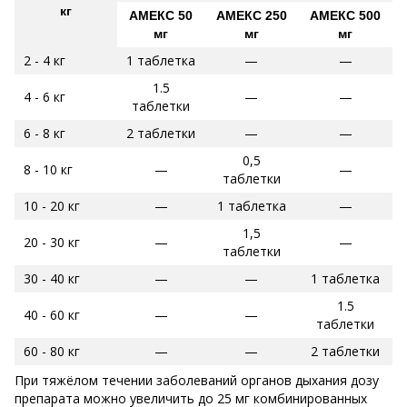
кг
АМЕКС 50
АМЕКС 250
АМЕКС 500
мг
мг
мг
2 - 4 кг
1 таблетка
—
—
1.5
4 - 6 кг
—
—
таблетки
6 - 8 кг
2 таблетки
—
—
0,5
8 - 10 кг
—
—
таблетки
10 - 20 кг
—
1 таблетка
—
1,5
20 - 30 кг
—
—
таблетки
30 - 40 кг
—
—
1 таблетка
1.5
40 - 60 кг
—
—
таблетки
60 - 80 кг
—
—
2 таблетки
При тяжёлом течении заболеваний органов дыхания дозу
препарата можно увеличить до 25 мг комбинированных