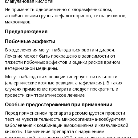
клавулановая кислота!
Не применять одновременно с хлорамфениколом,
антибиотиками группы цефалоспоринов, тетрациклинов,
макролидов.
Предупреждения
Побочные эффекты
В ходе лечения могут наблюдаться рвота и диарея.
Лечение может быть прекращено в зависимости от
тяжести побочных эффектов и оценки рисков врачом
ветеринарной медицины.
Могут наблюдаться реакции гиперчувствительности
(аллергические кожные реакции, анафилаксия). В таких
случаях применение препарата следует прекратить и
провести симптоматическое лечение.
Особые предостережения при применении
Перед применением препарата рекомендуется провести
тест на чувствительность микроорганизма-возбудителя
заболевания к комбинации амоксицилина и клавулановой
кислоты. Применение препарата с нарушением
рекомендаций, указанных в КХП и листовке-вкладке, может