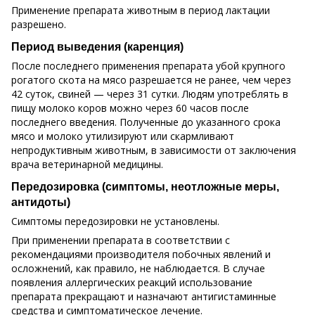
Применение препарата животным в период лактации
разрешено.
Период выведения (каренция)
После последнего применения препарата убой крупного
рогатого скота на мясо разрешается не ранее, чем через
42 суток, свиней — через 31 сутки. Людям употреблять в
пищу молоко коров можно через 60 часов после
последнего введения. Полученные до указанного срока
мясо и молоко утилизируют или скармливают
непродуктивным животным, в зависимости от заключения
врача ветеринарной медицины.
Передозировка (симптомы, неотложные меры,
антидоты)
Симптомы передозировки не установлены.
При применении препарата в соответствии с
рекомендациями производителя побочных явлений и
осложнений, как правило, не наблюдается. В случае
появления аллергических реакций использование
препарата прекращают и назначают антигистаминные
средства и симптоматическое лечение.