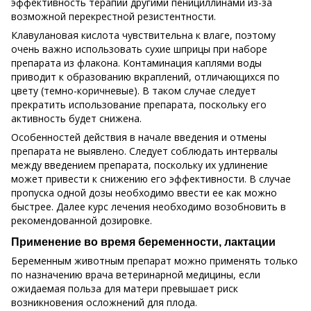
эффективность терапии другими пенициллинами из-за
возможной перекрестной резистентности.
Клавулановая кислота чувствительна к влаге, поэтому
очень важно использовать сухие шприцы при наборе
препарата из флакона. Контаминация каплями воды
приводит к образованию вкраплений, отличающихся по
цвету (темно-коричневые). В таком случае следует
прекратить использование препарата, поскольку его
активность будет снижена.
Особенностей действия в начале введения и отмены
препарата не выявлено. Следует соблюдать интервалы
между введением препарата, поскольку их удлинение
может привести к снижению его эффективности. В случае
пропуска одной дозы необходимо ввести ее как можно
быстрее. Далее курс лечения необходимо возобновить в
рекомендованной дозировке.
Применение во время беременности, лактации
Беременным животным препарат можно применять только
по назначению врача ветеринарной медицины, если
ожидаемая польза для матери превышает риск
возникновения осложнений для плода.