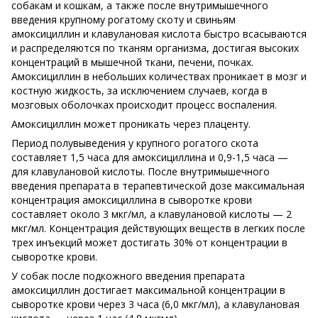
собакам и кошкам, а также после внутримышечного
введения крупному рогатому скоту и свиньям
амоксициллин и клавулановая кислота быстро всасываются
и распределяются по тканям организма, достигая высоких
концентраций в мышечной ткани, печени, почках.
Амоксициллин в небольших количествах проникает в мозг и
костную жидкость, за исключением случаев, когда в
мозговых оболочках происходит процесс воспаления.
Амоксициллин может проникать через плаценту.
Период полувыведения у крупного рогатого скота
составляет 1,5 часа для амоксициллина и 0,9-1,5 часа —
для клавулановой кислоты. После внутримышечного
введения препарата в терапевтической дозе максимальная
концентрация амоксициллина в сыворотке крови
составляет около 3 мкг/мл, а клавулановой кислоты — 2
мкг/мл. Концентрация действующих веществ в легких после
трех инъекций может достигать 30% от концентрации в
сыворотке крови.
У собак после подкожного введения препарата
амоксициллин достигает максимальной концентрации в
сыворотке крови через 3 часа (6,0 мкг/мл), а клавулановая