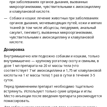
при заболеваниях органов дыхания, вызванных
микроорганизмами, чувствительными к амоксициллину
и клавулановой кислоте.
Собаки и кошки: лечение животных при заболеваниях
органов дыхания, мочевыводящих путей, кожи и мягких
тканей (в том числе абсцессы, пиодермия, анальный
сакулит, гингивит), вызванных микроорганизмами,
чувствительными к амоксициллину и клавулановой
кислоте.
Дозировка
Внутримышечно или подкожно собакам и кошкам, только
внутримышечно — крупному рогатому скоту и свиньям, в
дозе 1 мл препарата на 20 кг массы тела (что
соответствует 7 мг амоксициллина и 1,75 мг клавулановой
кислоты на 1 кг массы тела) 1 раз в сутки в течение 3-5
суток.
Перед применением препарат необходимо тщательно
встряхнуть. Используют только сухие шприцы и иглы.
Место инъекции после введения препарата рекомендуется
помассировать.