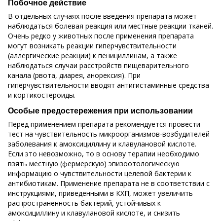
Побочное действие
В отдельных случаях после введения препарата может
наблюдаться болевая реакция или местные реакции тканей.
Очень редко у животных после применения препарата
могут возникать реакции гиперчувствительности
(аллергические реакции) к пенициллинам, а также
наблюдаться случаи расстройств пищеварительного
канала (рвота, диарея, анорексия). При
гиперчувствительности вводят антигистаминные средства
и кортикостероиды.
Особые предостережения при использовании
Перед применением препарата рекомендуется провести
тест на чувствительность микроорганизмов-возбудителей
заболевания к амоксициллину и клавулановой кислоте.
Если это невозможно, то в основу терапии необходимо
взять местную (фермерскую) эпизоотологическую
информацию о чувствительности целевой бактерии к
антибиотикам. Применение препарата не в соответствии с
инструкциями, приведенными в КХП, может увеличить
распространенность бактерий, устойчивых к
амоксициллину и клавулановой кислоте, и снизить