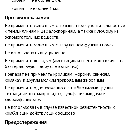
собаки — не более 2 мл;
кошки — не более 1 мл.
Противопоказания
Не применять животным с повышенной чувствительностью
к пенициллинам и цефалоспоринам, а также к любому из
вспомогательных веществ.
Не применять животным с нарушением функции почек.
Не использовать внутривенно.
Не применять лошадям (амоксициллин негативно влияет на
бактериальную флору слепой кишки).
Препарат не применять кроликам, морским свинкам,
хомякам и другим мелким травоядным животным.
Не применять одновременно с антибиотиками группы
тетрациклинов, макролидов, сульфаниламидами и
хлорамфениколом.
Не использовать в случае известной резистентности к
комбинации действующих веществ.
Предостережения