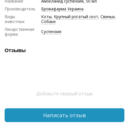
Название
Амокланид суспензия, 50 мл
Производитель
Бровафарма Украина
Виды
Коты
,
Крупный рогатый скот
,
Свиньи
,
животных
Собаки
Лекарственная
Суспензия
форма
Отзывы
Добавьте первый отзыв
Написать отзыв