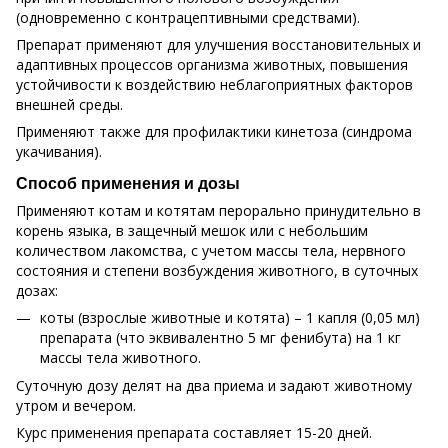
(одновременно с контрацептивными средствами).
Препарат применяют для улучшения восстановительных и
адаптивных процессов организма животных, повышения
устойчивости к воздействию неблагоприятных факторов
внешней среды.
Применяют также для профилактики кинетоза (синдрома
укачивания).
Способ применения и дозы
Применяют котам и котятам перорально принудительно в
корень языка, в защечный мешок или с небольшим
количеством лакомства, с учетом массы тела, нервного
состояния и степени возбуждения животного, в суточных
дозах:
коты (взрослые животные и котята) – 1 капля (0,05 мл)
препарата (что эквивалентно 5 мг фенибута) на 1 кг
массы тела животного.
Суточную дозу делят на два приема и задают животному
утром и вечером.
Курс применения препарата составляет 15-20 дней.