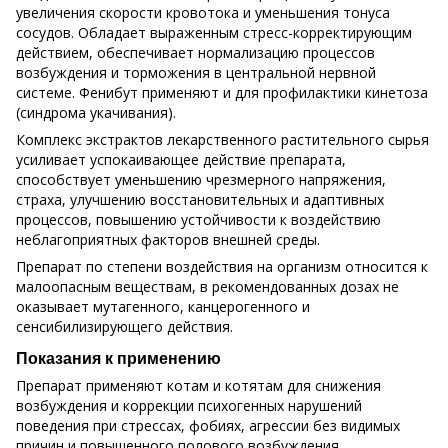
увеличения скорости кровотока и уменьшения тонуса
сосудов. Обладает выраженным стресс-корректирующим
действием, обеспечивает нормализацию процессов
возбуждения и торможения в центральной нервной
системе. Фенибут применяют и для профилактики кинетоза
(синдрома укачивания).
Комплекс экстрактов лекарственного растительного сырья
усиливает успокаивающее действие препарата,
способствует уменьшению чрезмерного напряжения,
страха, улучшению восстановительных и адаптивных
процессов, повышению устойчивости к воздействию
неблагоприятных факторов внешней среды.
Препарат по степени воздействия на организм относится к
малоопасным веществам, в рекомендованных дозах не
оказывает мутагенного, канцерогенного и
сенсибилизирующего действия.
Показания к применению
Препарат применяют котам и котятам для снижения
возбуждения и коррекции психогенных нарушений
поведения при стрессах, фобиях, агрессии без видимых
причин и повышенного полового возбуждения