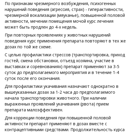
По признакам чрезмерного возбуждения, психогенных
нарушений поведения (агрессия, страх) - гиперактивности,
чрезмерной вокализации (мяуканье), повышенной половой
активности, мечении помещения мочой курс лечения
может быть продлен до 4-х недель.
При повторных проявлениях у животных нарушений
поведения курс применения препарата повторяют в тех же
дозах по той же схеме.
С целью профилактики стрессов (транспортировка, приход
гостей, смена обстановки, отъезд хозяина, участие в
выставках и соревнованиях) препарат применяют за 3-5
суток до предполагаемого мероприятия и в течение 1-4
суток после его окончания.
Для профилактики укачивания назначают однократно в
вышеуказанных дозах за 1-2 часа до предполагаемого
начала транспортировки животного. При наличии
выраженных проявлений укачивания (рвота) прием
препарата малоэффективен.
Для коррекции поведения при повышенной половой
активности препарат применяют в дозах вместе с
контрацептивными средствами. Продолжительность курса