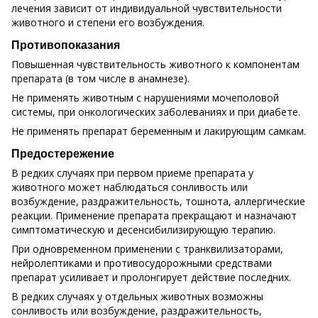
лечения зависит от индивидуальной чувствительности
животного и степени его возбуждения.
Противопоказания
Повышенная чувствительность животного к компонентам
препарата (в том числе в анамнезе).
Не применять животным с нарушениями мочеполовой
системы, при онкологических заболеваниях и при диабете.
Не применять препарат беременным и лакирующим самкам.
Предостережение
В редких случаях при первом приеме препарата у
животного может наблюдаться сонливость или
возбуждение, раздражительность, тошнота, аллергические
реакции. Применение препарата прекращают и назначают
симптоматическую и десенсибилизирующую терапию.
При одновременном применении с транквилизаторами,
нейролептиками и противосудорожными средствами
препарат усиливает и пролонгирует действие последних.
В редких случаях у отдельных животных возможны
сонливость или возбуждение, раздражительность,