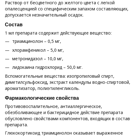
Раствор от бесцветного до желтого цвета с легкой
опалесценцией со специфическим запахом составляющих,
допускается незначительный осадок.
Состав
1 мл препарата содержит действующее вещество:
триамцинолон – 0,5 мг,
хлорамфеникол – 5,0 мг,
метронидазол – 10,0 мг,
лидокаина гидрохлорид – 50,0 мг.
Вспомогательные вещества: изопропиловый спирт,
диметилсульфоксид, экстракт календулы водно-спиртовой,
ароматизатор, полиэтиленгликоль.
Фармакологические свойства
Противовоспалительное, антиаллергическое,
обезболивающее и бактерицидное действие препарата
обусловлено свойствами компонентов, входящих в состав
препарата.
Глюкокортикоид триамцинолон оказывает выраженное