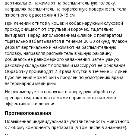
вертикально, нажимают на распылительную головку,
направляя распылитель на пораженную поверхность тела
животного с расстояния 10-15 см.
При лечении отитов у кошек и собак наружный слуховой
проход очищают от струпьев и корочек, тщательно
вытирают. Перед использованием флакон с препаратом
тщательно взбалтывается в течение 20-30 секунд. Флакон
держат вертикально и нажимают на распылительную
головку, направляя распылитель в ушную раковину,
добиваясь ее равномерного увлажнения. Затем ушную
раковину складывают пополам и массируют ее основание.
Обработку производят 2-3 раза в сутки в течение 5-7 дней.
Курс лечения может быть продлен по усмотрению врача
ветеринарной медицины.
Не рекомендуется пропускать очередную обработку
препаратом, так как это может привести к снижению
эффективности лечения.
Противопоказания
Повышенная индивидуальная чувствительность животного
к любому компоненту препарата (в том числе в анамнезе).