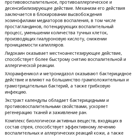
противовоспалительное, противоаллергическое и
десенсибилизирующее действие. Механизм его действия
заключается в блокировании высвобождения
эозинофилами медиаторов воспаления, в том числе
простагландинов, потенцирующих воспалительный
процесс, уменьшении количества тучных клеток,
производящих гиалуроновую кислоту, снижении
проницаемости капилляров.
Лидокаин оказывает местноанестезирующее действие,
способствует более быстрому снятию воспалительной и
аллергической реакции.
Хлорамфеникол и метронидазол оказывают бактерицидное
действие и влияют на большинство грамположительных и
грамотрицательных бактерий, а также грибковую
инфекцию.
Экстракт календулы обладает бактерицидными и
противовоспалительными свойствами, ускоряет
регенерацию тканей и заживление ран.
Комплекс биологически активных веществ, входящих в
состав спрея, способствует эффективному лечению
воспалительных и аллергических реакций кожи, а также