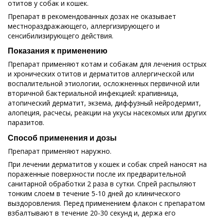
отитов у собак и кошек.
Препарат в рекомендованных дозах не оказывает
местнораздражающего, аллергизирующего и
сенсибилизирующего действия.
Показания к применению
Препарат применяют котам и собакам для лечения острых
и хронических отитов и дерматитов аллергической или
воспалительной этиологии, осложненных первичной или
вторичной бактериальной инфекцией: крапивница,
атопический дерматит, экзема, диффузный нейродермит,
алопеция, расчесы, реакции на укусы насекомых или других
паразитов.
Способ применения и дозы
Препарат применяют наружно.
При лечении дерматитов у кошек и собак спрей наносят на
пораженные поверхности после их предварительной
санитарной обработки 2 раза в сутки. Спрей распыляют
тонким слоем в течение 5-10 дней до клинического
выздоровления. Перед применением флакон с препаратом
взбалтывают в течение 20-30 секунд и, держа его