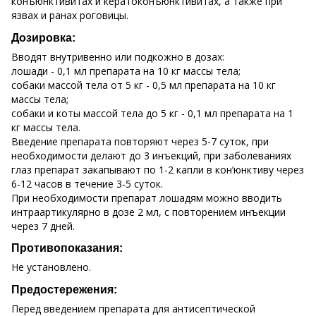
конъюнктивитах и кератоконъюнктивитах, а также при
язвах и ранах роговицы.
Дозировка:
Вводят внутривенно или подкожно в дозах:
лошади - 0,1 мл препарата на 10 кг массы тела;
собаки массой тела от 5 кг - 0,5 мл препарата на 10 кг
массы тела;
собаки и коты массой тела до 5 кг - 0,1 мл препарата на 1
кг массы тела.
Введение препарата повторяют через 5-7 суток, при
необходимости делают до 3 инъекций, при заболеваниях
глаз препарат закапывают по 1-2 капли в кон’юнктиву через
6-12 часов в течение 3-5 суток.
При необходимости препарат лошадям можно вводить
интраартикулярно в дозе 2 мл, с повторением инъекции
через 7 дней.
Противопоказания:
Не установлено.
Предостережения:
Перед введением препарата для антисептической