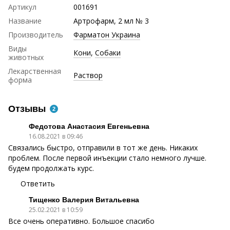
Артикул
001691
Название
Артрофарм, 2 мл № 3
Производитель
Фарматон Украина
Виды
Кони
,
Собаки
животных
Лекарственная
Раствор
форма
Отзывы
2
Федотова Анастасия Евгеньевна
16.08.2021 в 09:46
Связались быстро, отправили в тот же день. Никаких
проблем. После первой инъекции стало немного лучше.
будем продолжать курс.
Ответить
Тищенко Валерия Витальевна
25.02.2021 в 10:59
Все очень оперативно. Большое спасибо