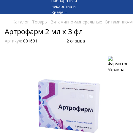
Каталог
Товары
Витаминно-минеральные
Витаминно-м
Артрофарм 2 мл х 3 фл
Артикул:
001691
2 отзыва